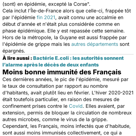
(sont) en épidémie, excepté la Corse
".
Cela inclut l'Île-de-France alors que celle-ci, frappée tôt
par l'épidémie
fin 2021
, avait connu une accalmie en
début d'année et n'était plus considérée comme en
phase épidémique. Elle y est repassée cette semaine.
Hors de la métropole, la Guyane est aussi frappée par
l'épidémie de grippe mais les
autres départements
sont
épargnés.
À lire aussi :
Bactérie E.coli : les autorités sonnent
l’alarme après le décès de deux enfants
Moins bonne immunité des Français
Ces dernières années, le pic de l'épidémie, mesuré par
le taux de consultation par rapport au nombre
d'habitants, avait plutôt lieu en février. L'hiver 2020-2021
était toutefois particulier, en raison des mesures de
confinement prises contre le
Covid
. Elles avaient, par
extension, permis de bloquer la circulation de nombreux
autres microbes, comme le virus de la grippe.
Cependant, les Français, moins infectés que d'habitude,
sont aussi moins immunisés collectivement, ce qui a