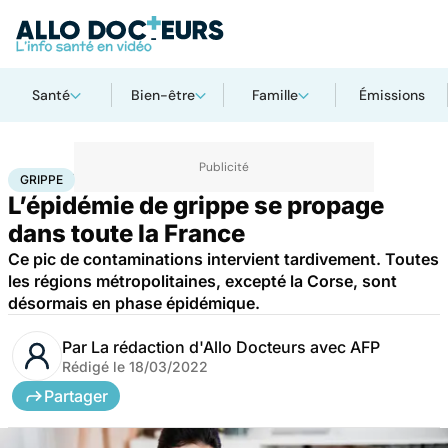
Santé
Bien-être
Famille
Émissions
Accueil
Santé
Maladies
Maladies infectieuses
Grippe
GRIPPE
L’épidémie de grippe se propage
dans toute la France
Ce pic de contaminations intervient tardivement. Toutes
les régions métropolitaines, excepté la Corse, sont
désormais en phase épidémique.
Par
La rédaction d'Allo Docteurs avec AFP
Rédigé le
18/03/2022
Partager