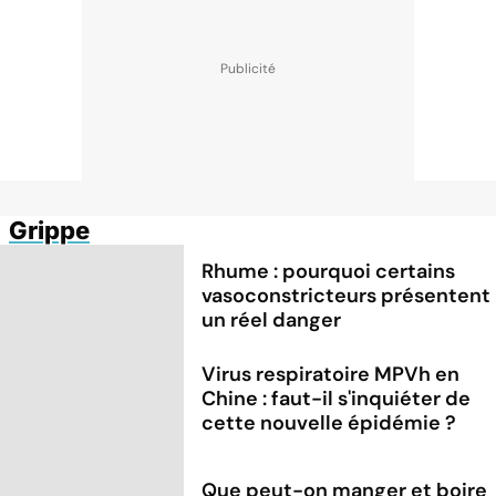
Grippe
Rhume : pourquoi certains
vasoconstricteurs présentent
un réel danger
Virus respiratoire MPVh en
Chine : faut-il s'inquiéter de
cette nouvelle épidémie ?
Que peut-on manger et boire