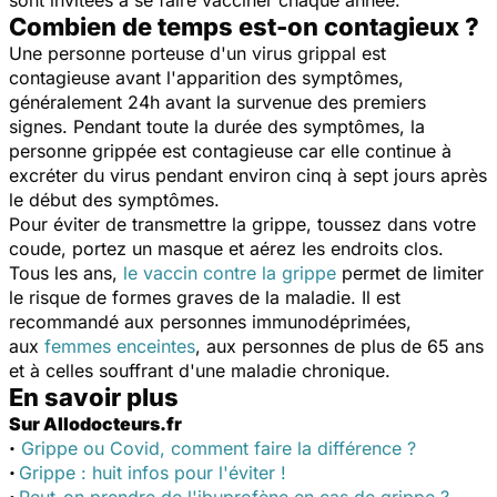
Combien de temps est-on contagieux ?
Une personne porteuse d'un virus grippal est
contagieuse avant l'apparition des symptômes,
généralement 24h avant la survenue des premiers
signes. Pendant toute la durée des symptômes, la
personne grippée est contagieuse car elle continue à
excréter du virus pendant environ cinq à sept jours après
le début des symptômes.
Pour éviter de transmettre la grippe, toussez dans votre
coude, portez un masque et aérez les endroits clos.
Tous les ans,
le vaccin contre la grippe
permet de limiter
le risque de formes graves de la maladie. Il est
recommandé aux personnes immunodéprimées,
aux
femmes enceintes
, aux personnes de plus de 65 ans
et à celles souffrant d'une maladie chronique.
En savoir plus
Sur Allodocteurs.fr
·
Grippe ou Covid, comment faire la différence ?
·
Grippe : huit infos pour l'éviter !
·
Peut-on prendre de l'ibuprofène en cas de grippe ?