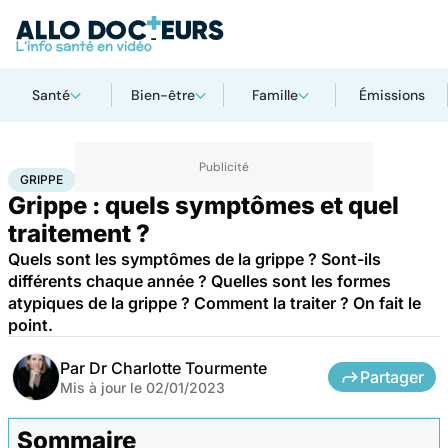
Santé
Bien-être
Famille
Émissions
Accueil
Santé
Maladies
Maladies infectieuses
Grippe
GRIPPE
Grippe : quels symptômes et quel
traitement ?
Quels sont les symptômes de la grippe ? Sont-ils
différents chaque année ? Quelles sont les formes
atypiques de la grippe ? Comment la traiter ? On fait le
point.
Par
Dr Charlotte Tourmente
Partager
Mis à jour le
02/01/2023
Sommaire