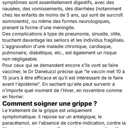
symptômes sont essentiellement digestifs, avec des
nausées, des vomissements, des diarrhées (notamment
chez les enfants de moins de 5 ans, qui sont de surcroît
somnolents), ou même des formes neurologiques,
prenant la forme d'une méningite.
Des complications à type de pneumonie, sinusite, otite,
touchent davantage les seniors et les individus fragilisés.
L'aggravation d'une maladie chronique, cardiaque,
pulmonaire, diabétique, etc., est également un risque
non négligeable.
Pour ceux qui se demandent encore s'ils vont se faire
vacciner, le Dr Daneluzzi précise que "
le vaccin met 10 à
15 jours à être efficace et qu'il est intéressant de le faire
avant l'épidémie
". En sachant qu'elle peut survenir à
n'importe quel moment de l'hiver, en novembre comme
en février.
Comment soigner une grippe ?
Le traitement de la grippe est uniquement
symptomatique. Il repose sur un antalgique, le
paracétamol, en l'absence de contre-indication, contre la