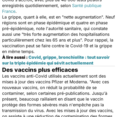
enregistrés quotidiennement, selon
Santé publique
France
.
La grippe, quant à elle, est en
"nette augmentation".
Neuf
régions sont en phase épidémique et quatre en phase
pré-épidémique, note l'autorité sanitaire, qui constate
aussi une
"très forte augmentation des hospitalisations
particulièrement chez les 65 ans et plus".
Pour rappel,
la
vaccination peut se faire contre le Covid-19 et la grippe
en même temps.
À lire aussi :
Covid, grippe, bronchiolite : tout savoir
sur la triple épidémie qui sévit actuellement
Des vaccins plus efficaces
Les vaccins anti-Covid utilisés actuellement sont des
mises à jour des vaccins Pfizer et Moderna.
"Avec ces
nouveaux vaccins, on réduit la probabilité de se
contaminer, selon certaines pré-publications. Jusqu'à
présent, beaucoup raillaient en disant que le vaccin
protège des formes sévères mais n'empêche pas la
transmission du virus. Avec les mises à jour des vaccins,
on assiste à une réduction de contamination des formes