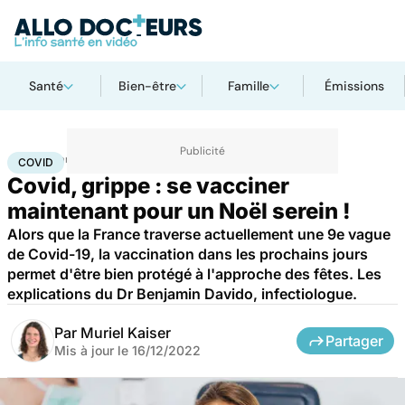
Santé
Bien-être
Famille
Émissions
Accueil
Santé
Maladies
Maladies infectieuses
Covid
COVID
Covid, grippe : se vacciner
maintenant pour un Noël serein !
Alors que la France traverse actuellement une 9e vague
de Covid-19, la vaccination dans les prochains jours
permet d'être bien protégé à l'approche des fêtes. Les
explications du Dr Benjamin Davido, infectiologue.
Par
Muriel Kaiser
Partager
Mis à jour le
16/12/2022