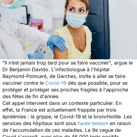
"Il n’est jamais trop tard pour se faire vacciner"
, argue le
Dr Benjamin Davido. L'infectiologue à l'hôpital
Raymond-Poincaré, de Garches, invite à aller se faire
vacciner contre le
Covid-19
dès que possible, pour se
protéger et protéger ses proches fragiles à l'approche
des fêtes de fin d'année.
Cet appel intervient dans un contexte particulier. En
effet, la France est actuellement frappée par trois
épidémies : la grippe, le Covid-19 et la bronchiolite. Les
services des hôpitaux sont sous
haute tension
en raison
de l'accumulation de ces maladies. La 9e vague de
Covid s'accroît, avec plus de 46 000 tests positifs