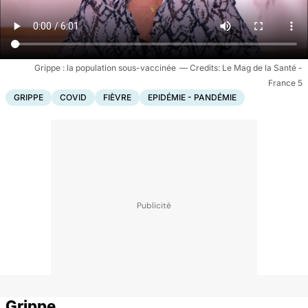
Grippe : la population sous-vaccinée
Le Mag de la Santé -
France 5
GRIPPE
COVID
FIÈVRE
EPIDÉMIE - PANDÉMIE
Grippe