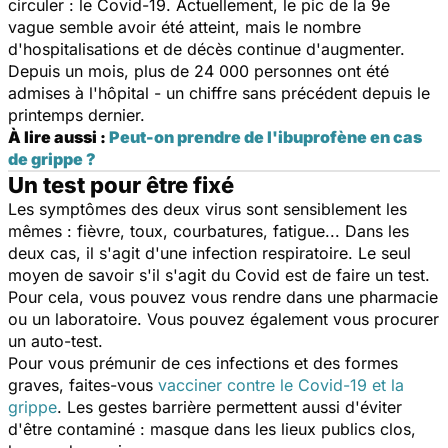
circuler : le Covid-19. Actuellement, le pic de la 9e
vague semble avoir été atteint, mais le nombre
d'hospitalisations et de décès continue d'augmenter.
Depuis un mois, plus de 24 000 personnes ont été
admises à l'hôpital - un chiffre sans précédent depuis le
printemps dernier.
À lire aussi :
Peut-on prendre de l'ibuprofène en cas
de grippe ?
Un test pour être fixé
Les symptômes des deux virus sont sensiblement les
mêmes : fièvre, toux, courbatures, fatigue... Dans les
deux cas, il s'agit d'une infection respiratoire. Le seul
moyen de savoir s'il s'agit du Covid est de faire un test.
Pour cela, vous pouvez vous rendre dans une pharmacie
ou un laboratoire. Vous pouvez également vous procurer
un auto-test.
Pour vous prémunir de ces infections et des formes
graves, faites-vous
vacciner contre le Covid-19 et la
grippe
. Les gestes barrière permettent aussi d'éviter
d'être contaminé : masque dans les lieux publics clos,