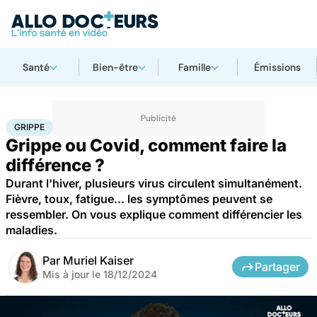
Santé
Bien-être
Famille
Émissions
Accueil
Santé
Maladies
Maladies infectieuses
Grippe
GRIPPE
Grippe ou Covid, comment faire la
différence ?
Durant l'hiver, plusieurs virus circulent simultanément.
Fièvre, toux, fatigue... les symptômes peuvent se
ressembler. On vous explique comment différencier les
maladies.
Par
Muriel Kaiser
Partager
Mis à jour le
18/12/2024