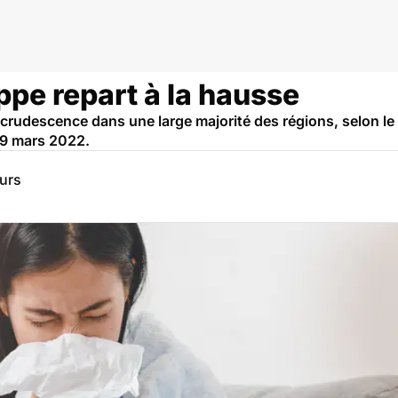
ppe repart à la hausse
ecrudescence dans une large majorité des régions, selon l
 9 mars 2022.
eurs