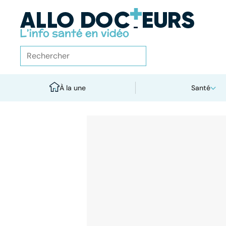
À la une
Santé