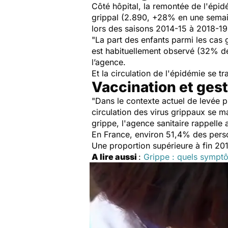
Côté hôpital, la remontée de l'épi
grippal (2.890, +28% en une semai
lors des saisons 2014-15 à 2018-19
"
La part des enfants parmi les cas
est habituellement observé (32% de
l’agence.
Et la circulation de l'épidémie se t
Vaccination et gest
"
Dans le contexte actuel de levée p
circulation des virus grippaux se 
grippe, l'agence sanitaire rappelle 
En France, environ 51,4% des person
Une proportion supérieure à fin 20
A lire aussi
:
Grippe : quels symptô