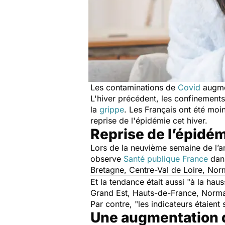
Les contaminations de
Covid
augme
L'hiver précédent, les confinements
la
grippe
. Les Français ont été moi
reprise de l'épidémie cet hiver.
Reprise de l’épidé
Lors de la neuvième semaine de l’a
observe
Santé publique France
dan
Bretagne, Centre-Val de Loire, Nor
Et la tendance était aussi "
à la hau
Grand Est, Hauts-de-France, Norman
Par contre, "
les indicateurs étaient
Une augmentation d