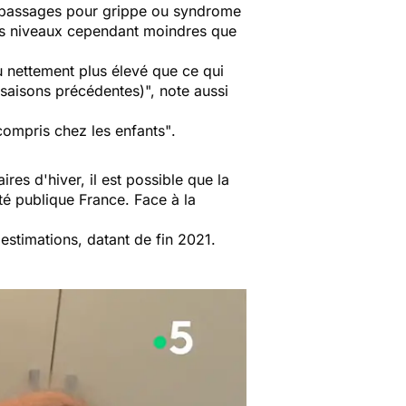
 passages pour grippe ou syndrome
es niveaux cependant moindres que
 nettement plus élevé que ce qui
 saisons précédentes)
", note aussi
compris chez les enfants"
.
es d'hiver, il est possible que la
nté publique France. Face à la
estimations, datant de fin 2021.