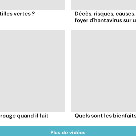
illes vertes ?
Décès, risques, causes...
foyer d'hantavirus sur 
rouge quand il fait
Quels sont les bienfait
Plus de vidéos