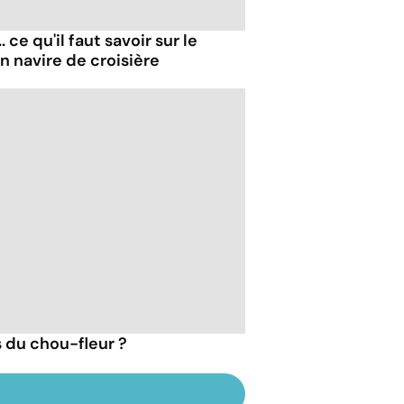
 ce qu'il faut savoir sur le
un navire de croisière
s du chou-fleur ?