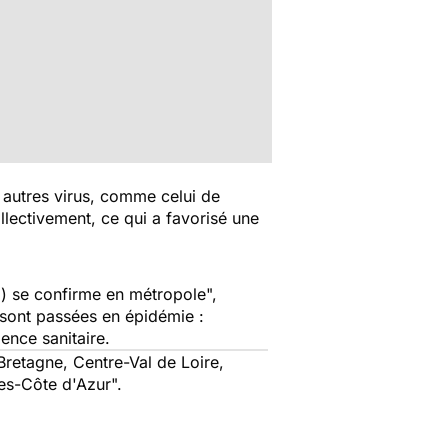
s autres virus, comme celui de
lectivement, ce qui a favorisé une
..) se confirme en métropole
",
 sont passées en épidémie :
gence sanitaire.
etagne, Centre-Val de Loire,
pes-Côte d'Azur
".