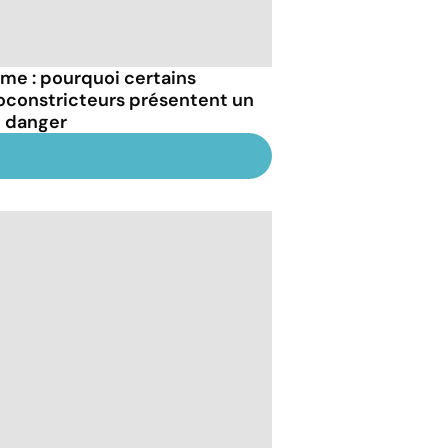
me : pourquoi certains
oconstricteurs présentent un
l danger