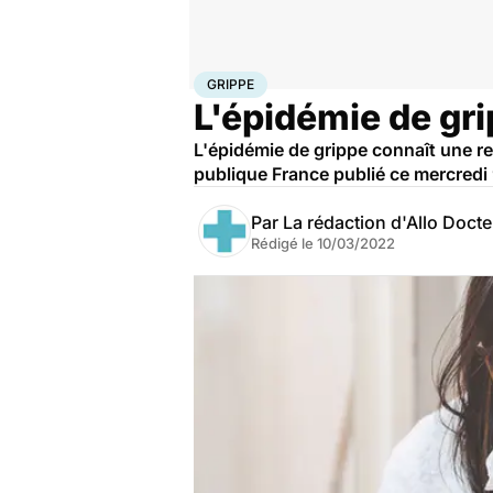
Accueil
Santé
Grippe
GRIPPE
L'épidémie de gri
L'épidémie de grippe connaît une r
publique France publié ce mercredi
Par
La rédaction d'Allo Doct
Rédigé le
10/03/2022