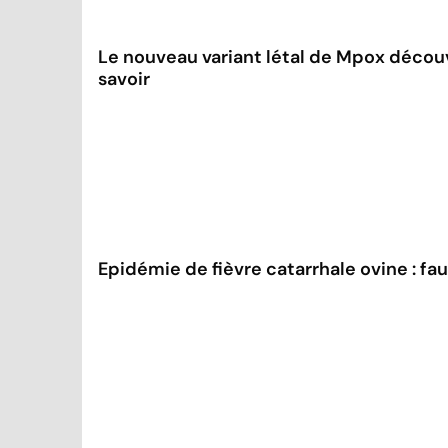
Le nouveau variant létal de Mpox découve
savoir
Epidémie de fièvre catarrhale ovine : faut