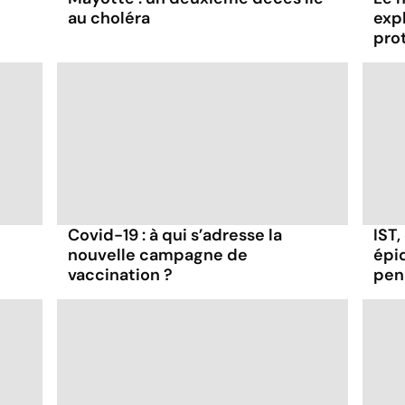
au choléra
exp
pro
Covid-19 : à qui s’adresse la
IST,
nouvelle campagne de
épi
vaccination ?
pen