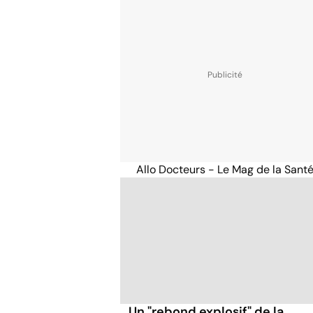
Allo Docteurs - Le Mag de la Sant
Un "rebond explosif" de la