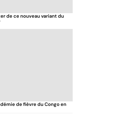
iéter de ce nouveau variant du
?
pidémie de fièvre du Congo en