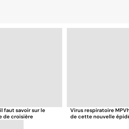
l faut savoir sur le
Virus respiratoire MPVh 
e de croisière
de cette nouvelle épid