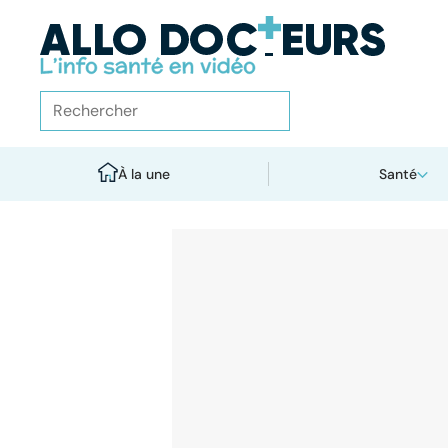
À la une
Santé