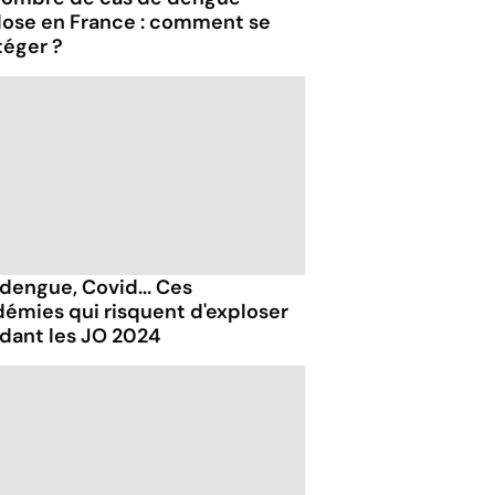
lose en France : comment se
téger ?
 dengue, Covid... Ces
démies qui risquent d'exploser
dant les JO 2024