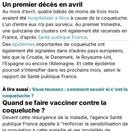
Un premier décès en avril
Au mois d’avril, quatre bébés de moins de trois mois
avaient été
hospitalisés à Nice
à cause de la coqueluche.
L’un d’entre eux n’a pas survécu. Au premier trimestre,
une quinzaine de clusters ont également été recensés en
France, d’après
Santé publique France
.
Des
épidémies
importantes de coqueluche ont
également été signalées dans d’autres pays européens,
tels que la Croatie, le Danemark, le Royaume-Uni,
l’Espagne ou encore l’Allemagne. Et cette épidémie
pourrait s’intensifier dans les prochains mois, selon le
rapport de Santé publique France.
À lire aussi :
Vous toussez : comment savoir si c'est la
coqueluche ?
Quand se faire vacciner contre la
coqueluche ?
Devant cette résurgence de la maladie, l’agence Santé
publique France appelle à
"renforcer la sensibilisation de
la population à cette maladie et ses modalités de