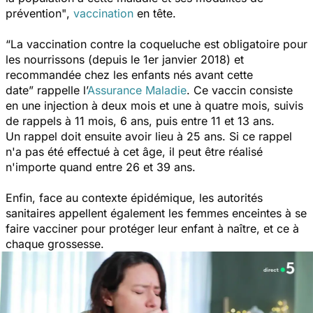
prévention"
,
vaccination
en tête.
“La vaccination contre la coqueluche est obligatoire pour
les nourrissons (depuis le 1er janvier 2018) et
recommandée chez les enfants nés avant cette
date”
rappelle l’
Assurance Maladie
. Ce vaccin consiste
en une injection à deux mois et une à quatre mois, suivis
de rappels à 11 mois, 6 ans, puis entre 11 et 13 ans.
Un rappel doit ensuite avoir lieu à 25 ans. Si ce rappel
n'a pas été effectué à cet âge, il peut être réalisé
n'importe quand entre 26 et 39 ans.
Enfin, face au contexte épidémique, les autorités
sanitaires appellent également les femmes enceintes à se
faire vacciner pour protéger leur enfant à naître, et ce à
chaque grossesse.