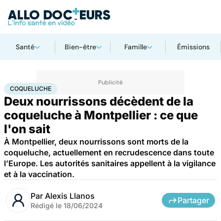
Santé
Bien-être
Famille
Émissions
Accueil
Santé
Maladies
Maladies infectieuses
Coqueluche
COQUELUCHE
Deux nourrissons décèdent de la
coqueluche à Montpellier : ce que
l'on sait
À Montpellier, deux nourrissons sont morts de la
coqueluche, actuellement en recrudescence dans toute
l’Europe. Les autorités sanitaires appellent à la vigilance
et à la vaccination.
Par
Alexis Llanos
Partager
Rédigé le
18/06/2024