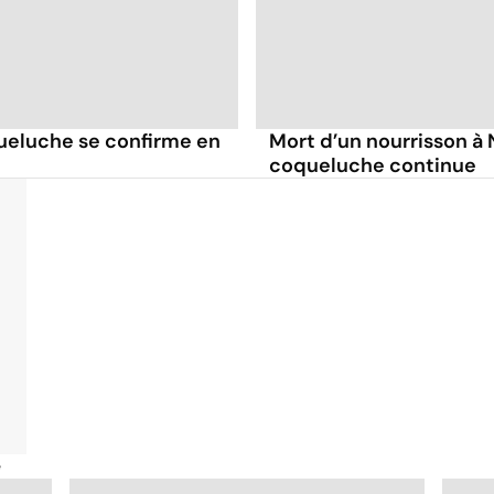
queluche se confirme en
Mort d’un nourrisson à 
coqueluche continue
é