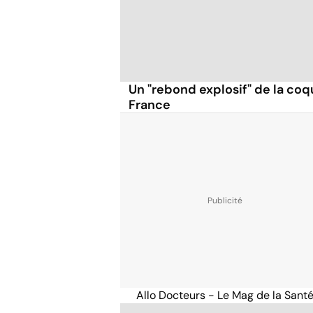
Un "rebond explosif" de la co
France
Allo Docteurs - Le Mag de la Sant