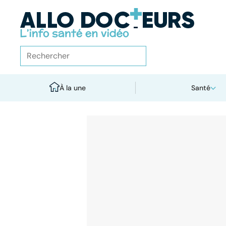
À la une
Santé