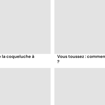
 la coqueluche à
Vous toussez : comment 
?