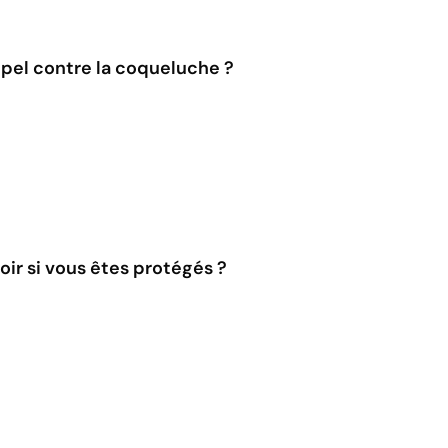
pel contre la coqueluche ?
r si vous êtes protégés ?