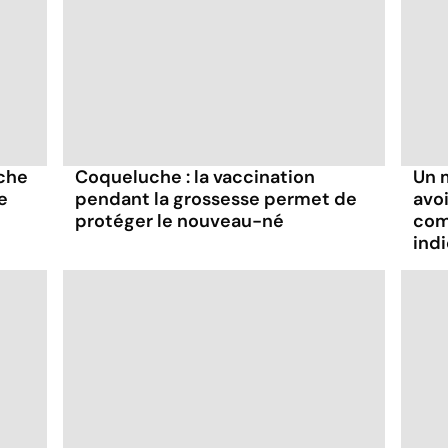
che
Coqueluche : la vaccination
Un 
e
pendant la grossesse permet de
avoi
protéger le nouveau-né
com
indi