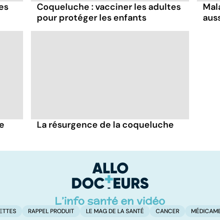
es
Coqueluche : vacciner les adultes
Mala
pour protéger les enfants
aus
e
La résurgence de la coqueluche
ETTES
RAPPEL PRODUIT
LE MAG DE LA SANTÉ
CANCER
MÉDICAM