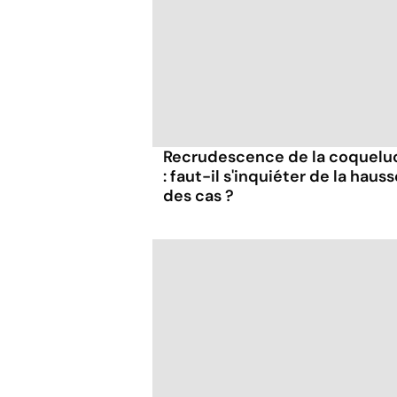
Recrudescence de la coquelu
: faut-il s'inquiéter de la hauss
des cas ?