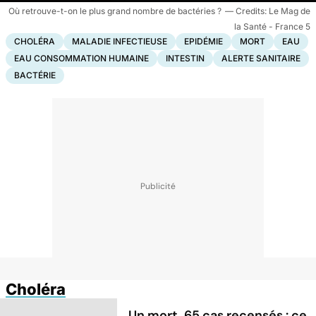
Où retrouve-t-on le plus grand nombre de bactéries ?
Le Mag de
la Santé - France 5
CHOLÉRA
MALADIE INFECTIEUSE
EPIDÉMIE
MORT
EAU
EAU CONSOMMATION HUMAINE
INTESTIN
ALERTE SANITAIRE
BACTÉRIE
Choléra
Un mort, 65 cas recensés : ce