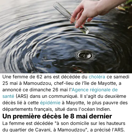
Une femme de 62 ans est décédée du
choléra
ce samedi
25 mai à Mamoudzou, chef-lieu de l’île de Mayotte, a
annoncé ce dimanche 26 mai l'
Agence régionale de
santé
(ARS) dans un communiqué. Il s'agit du deuxième
décès lié à cette
épidémie
à Mayotte, le plus pauvre des
départements français, situé dans l'océan Indien.
Un première décès le 8 mai dernier
La femme est décédée
"à son domicile sur les hauteurs
du quartier de Cavani, à Mamoudzou"
, a précisé l'ARS.