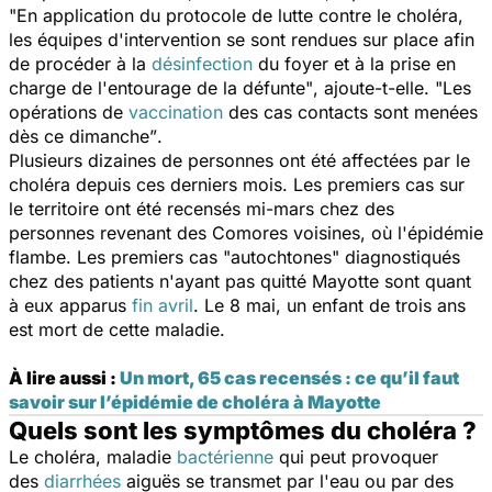
"En application du protocole de lutte contre le choléra,
les équipes d'intervention se sont rendues sur place afin
de procéder à la
désinfection
du foyer et à la prise en
charge de l'entourage de la défunte"
, ajoute-t-elle.
"Les
opérations de
vaccination
des cas contacts sont menées
dès ce dimanche”
.
Plusieurs dizaines de personnes ont été affectées par le
choléra depuis ces derniers mois. Les premiers cas sur
le territoire ont été recensés mi-mars chez des
personnes revenant des Comores voisines, où l'épidémie
flambe. Les premiers cas "autochtones" diagnostiqués
chez des patients n'ayant pas quitté Mayotte sont quant
à eux apparus
fin avril
. Le 8 mai, un enfant de trois ans
est mort de cette maladie.
À lire aussi :
Un mort, 65 cas recensés : ce qu’il faut
savoir sur l’épidémie de choléra à Mayotte
Quels sont les symptômes du choléra ?
Le choléra, maladie
bactérienne
qui peut provoquer
des
diarrhées
aiguës se transmet par l'eau ou par des