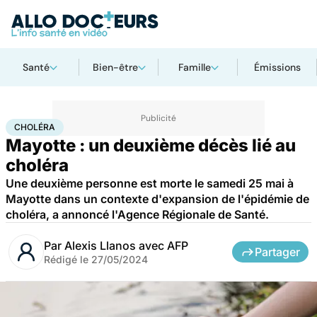
Santé
Bien-être
Famille
Émissions
Accueil
Santé
Maladies
Maladies infectieuses
Choléra
CHOLÉRA
Mayotte : un deuxième décès lié au
choléra
Une deuxième personne est morte le samedi 25 mai à
Mayotte dans un contexte d'expansion de l'épidémie de
choléra, a annoncé l'Agence Régionale de Santé.
Par
Alexis Llanos avec AFP
Partager
Rédigé le
27/05/2024