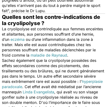
poignées d'amour, ou un petit bourrelet abdominal
qu'elles n'arrivent pas du tout à perdre malgré le sport
fait",
précise le Dr Lupu.
Quelles sont les contre-indications de
la cryolipolyse ?
La cryolipolyse est contrindiquée aux femmes enceintes
et allaitantes, aux personnes souffrant d’une hernie,
d’un
eczéma
ou d’une inflammation dans la zone à
traiter. Mais elle est aussi contrindiquées chez les
personnes souffrant de maladies déclenchées par le
froid comme la
maladie de Raynaud
.
Sachez également que la cryolipolyse possèdes des
effets secondaires comme des picotements, des
tiraillements ou des brûlures, qui ne durent généralement
pas dans le temps. Un autre effet secondaire sévère
mais extrêmement rare est aussi possible : l'
hyperplasie
paradoxale
. Cet effet avait été médiatisé par l’ancienne
mannequin
Linda Evangelista
, qui avait vu son visage
gonfler suite à une cryolipolyse réalisée au niveau de
son double menton. D'où l’importance de le faire sous