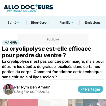
Santé
Bien-être
Famille
Émissions
Accueil
Bien-être
Maigrir
MAIGRIR
La cryolipolyse est-elle efficace
pour perdre du ventre ?
La cryolipolyse n'est pas conçue pour maigrir, mais pour
détruire les dépôts de graisse localisés dans certaines
parties du corps. Comment fonctionne cette technique
sans chirurgie ni liposuccion ?
Par
Rym Ben Ameur
Partager
Rédigé le
09/03/2024