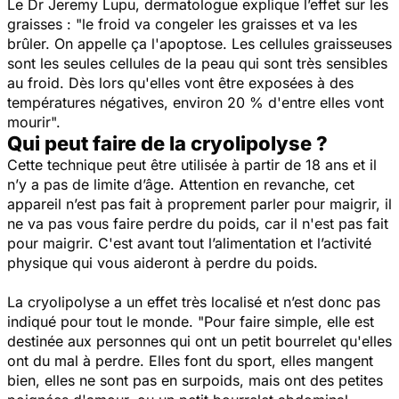
Le Dr Jeremy Lupu, dermatologue explique l’effet sur les
graisses :
"le froid va congeler les graisses et va les
brûler. On appelle ça l'apoptose. Les cellules graisseuses
sont les seules cellules de la peau qui sont très sensibles
au froid. Dès lors qu'elles vont être exposées à des
températures négatives, environ 20 % d'entre elles vont
mourir".
Qui peut faire de la cryolipolyse ?
Cette technique peut être utilisée à partir de 18 ans et il
n’y a pas de limite d’âge. Attention en revanche, cet
appareil n’est pas fait à proprement parler pour maigrir, il
ne va pas vous faire perdre du poids, car il n'est pas fait
pour maigrir. C'est avant tout l’alimentation et l’activité
physique qui vous aideront à perdre du poids.
La cryolipolyse a un effet très localisé et n’est donc pas
indiqué pour tout le monde.
"Pour faire simple, elle est
destinée aux personnes qui ont un petit bourrelet qu'elles
ont du mal à perdre. Elles font du sport, elles mangent
bien, elles ne sont pas en surpoids, mais ont des petites