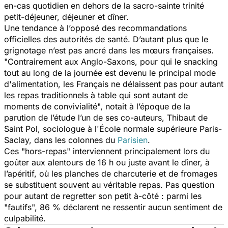
en-cas quotidien en dehors de la sacro-sainte trinité
petit-déjeuner, déjeuner et dîner.
Une tendance à l’opposé des recommandations
officielles des autorités de santé. D’autant plus que le
grignotage n’est pas ancré dans les mœurs françaises.
"
Contrairement aux Anglo-Saxons, pour qui le snacking
tout au long de la journée est devenu le principal mode
d'alimentation, les Français ne délaissent pas pour autant
les repas traditionnels à table qui sont autant de
moments de convivialité
", notait à l’époque de la
parution de l’étude l’un de ses co-auteurs, Thibaut de
Saint Pol, sociologue à l'École normale supérieure Paris-
Saclay, dans les colonnes du
Parisien
.
Ces "hors-repas" interviennent principalement lors du
goûter aux alentours de 16 h ou juste avant le dîner, à
l’apéritif, où les planches de charcuterie et de fromages
se substituent souvent au véritable repas. Pas question
pour autant de regretter son petit à-côté : parmi les
"fautifs", 86 % déclarent ne ressentir aucun sentiment de
culpabilité.