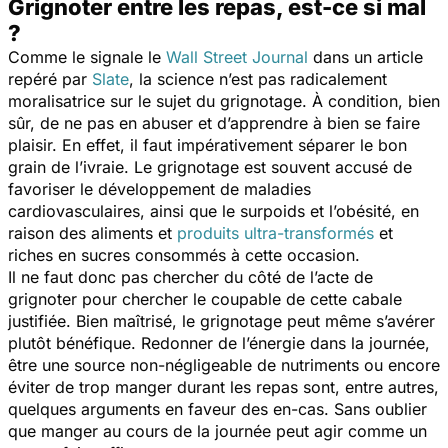
Grignoter entre les repas, est-ce si mal
?
Comme le signale le
Wall Street Journal
dans un article
repéré par
Slate
, la science n’est pas radicalement
moralisatrice sur le sujet du grignotage. À condition, bien
sûr, de ne pas en abuser et d’apprendre à bien se faire
plaisir. En effet, il faut impérativement séparer le bon
grain de l’ivraie. Le grignotage est souvent accusé de
favoriser le développement de maladies
cardiovasculaires, ainsi que le surpoids et l’obésité, en
raison des aliments et
produits ultra-transformés
et
riches en sucres consommés à cette occasion.
Il ne faut donc pas chercher du côté de l’acte de
grignoter pour chercher le coupable de cette cabale
justifiée. Bien maîtrisé, le grignotage peut même s’avérer
plutôt bénéfique. Redonner de l’énergie dans la journée,
être une source non-négligeable de nutriments ou encore
éviter de trop manger durant les repas sont, entre autres,
quelques arguments en faveur des en-cas. Sans oublier
que manger au cours de la journée peut agir comme un