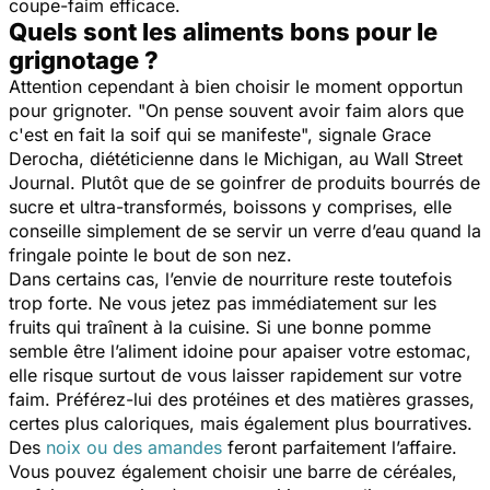
coupe-faim efficace.
Quels sont les aliments bons pour le
grignotage ?
Attention cependant à bien choisir le moment opportun
pour grignoter. "
On pense souvent avoir faim alors que
c'est en fait la soif qui se manifeste
", signale Grace
Derocha, diététicienne dans le Michigan, au
Wall Street
Journal
. Plutôt que de se goinfrer de produits bourrés de
sucre et ultra-transformés, boissons y comprises, elle
conseille simplement de se servir un verre d’eau quand la
fringale pointe le bout de son nez.
Dans certains cas, l’envie de nourriture reste toutefois
trop forte. Ne vous jetez pas immédiatement sur les
fruits qui traînent à la cuisine. Si une bonne pomme
semble être l’aliment idoine pour apaiser votre estomac,
elle risque surtout de vous laisser rapidement sur votre
faim. Préférez-lui des protéines et des matières grasses,
certes plus caloriques, mais également plus bourratives.
Des
noix ou des amandes
feront parfaitement l’affaire.
Vous pouvez également choisir une barre de céréales,