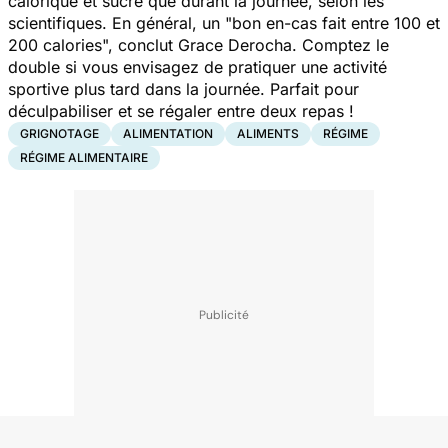
calorique et sucré que durant la journée, selon les
scientifiques. En général, un "
bon en-cas fait entre 100 et
200 calories
", conclut Grace Derocha. Comptez le
double si vous envisagez de pratiquer une activité
sportive plus tard dans la journée. Parfait pour
déculpabiliser et se régaler entre deux repas !
GRIGNOTAGE
ALIMENTATION
ALIMENTS
RÉGIME
RÉGIME ALIMENTAIRE