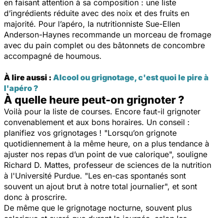
en faisant attention à sa composition : une liste
d’ingrédients réduite avec des noix et des fruits en
majorité. Pour l’apéro, la nutritionniste Sue-Ellen
Anderson-Haynes recommande un morceau de fromage
avec du pain complet ou des bâtonnets de concombre
accompagné de houmous.
À lire aussi :
Alcool ou grignotage, c'est quoi le pire à
l'apéro ?
À quelle heure peut-on grignoter ?
Voilà pour la liste de courses. Encore faut-il grignoter
convenablement et aux bons horaires. Un conseil :
planifiez vos grignotages ! "
Lorsqu’on grignote
quotidiennement à la même heure, on a plus tendance à
ajuster nos repas d’un point de vue calorique
", souligne
Richard D. Mattes, professeur de sciences de la nutrition
à l'Université Purdue. "
Les en-cas spontanés sont
souvent un ajout brut à notre total journalier
", et sont
donc à proscrire.
De même que le grignotage nocturne, souvent plus