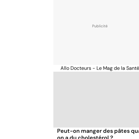
Allo Docteurs - Le Mag de la Sant
Peut-on manger des pâtes q
on a du cholestérol ?