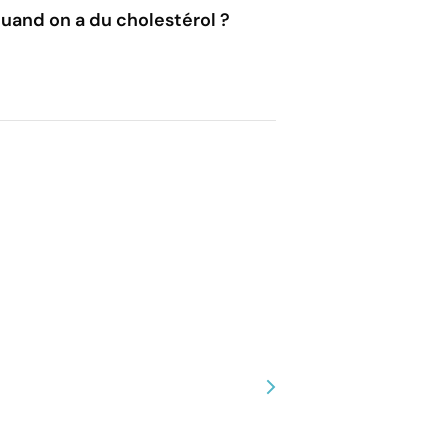
uand on a du cholestérol ?