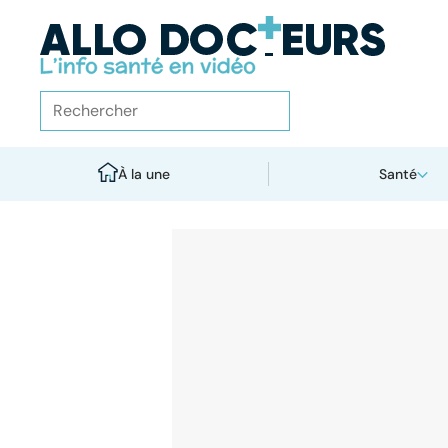
À la une
Santé