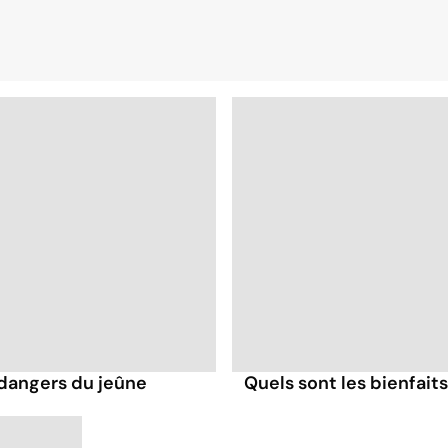
s dangers du jeûne
Quels sont les bienfait