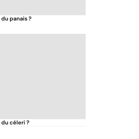
 du panais ?
 du céleri ?