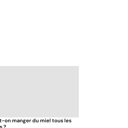
t-on manger du miel tous les
s ?