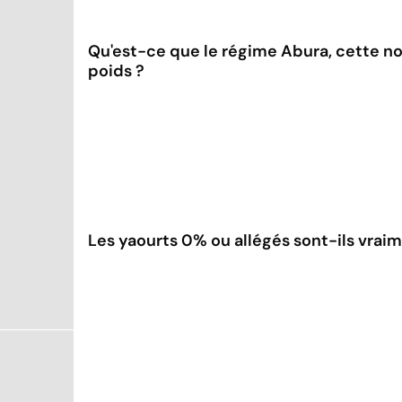
Qu'est-ce que le régime Abura, cette n
poids ?
Les yaourts 0% ou allégés sont-ils vraim