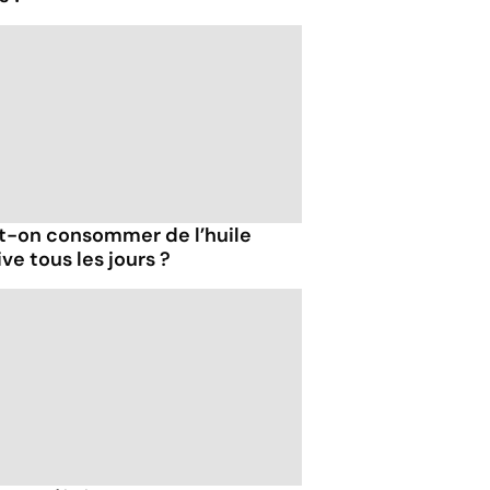
t-on consommer de l’huile
ive tous les jours ?