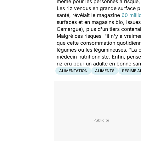
même pour les personnes à risque, 
Les riz vendus en grande surface 
santé, révélait le magazine
60 mill
surfaces et en magasins bio, issues
Camargue), plus d'un tiers contena
Malgré ces risques, "
il n'y a vraim
que cette consommation quotidienne 
légumes ou les légumineuses. "
La c
médecin nutritionniste. Enfin, pens
riz cru pour un adulte en bonne san
ALIMENTATION
ALIMENTS
RÉGIME A