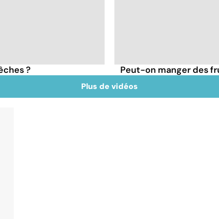
pêches ?
Peut-on manger des frui
Plus de vidéos