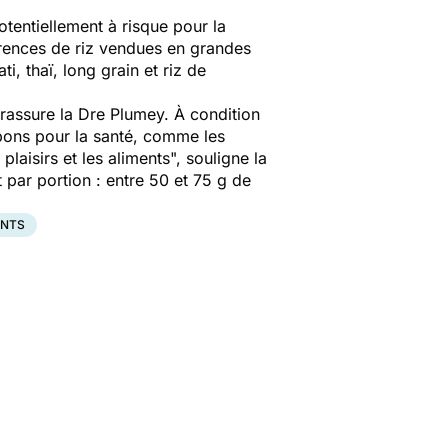
tentiellement à risque pour la
rences de riz vendues en grandes
, thaï, long grain et riz de
 rassure la Dre Plumey. À condition
 bons pour la santé, comme les
plaisirs et les aliments
", souligne la
 par portion : entre 50 et 75 g de
ENTS