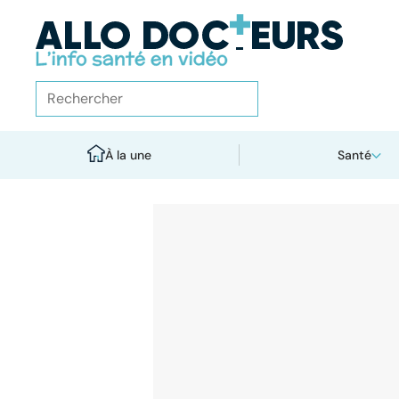
À la une
Santé