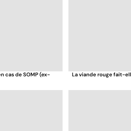
en cas de SOMP (ex-
La viande rouge fait-ell