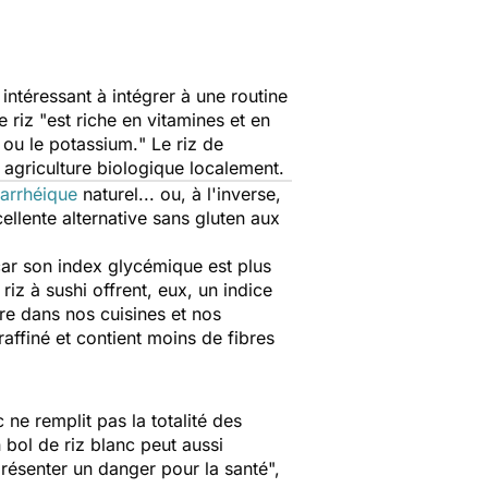
 intéressant à intégrer à une routine
 riz "
est riche en vitamines et en
 ou le potassium.
" Le riz de
 agriculture biologique localement.
iarrhéique
naturel... ou, à l'inverse,
cellente alternative sans gluten aux
car son index glycémique est plus
 riz à sushi offrent, eux, un indice
re dans nos cuisines et nos
 raffiné et contient moins de fibres
 ne remplit pas la totalité des
 bol de riz blanc peut aussi
présenter un danger pour la santé
",