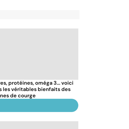
es, protéines, oméga 3... voici
s les véritables bienfaits des
ines de courge