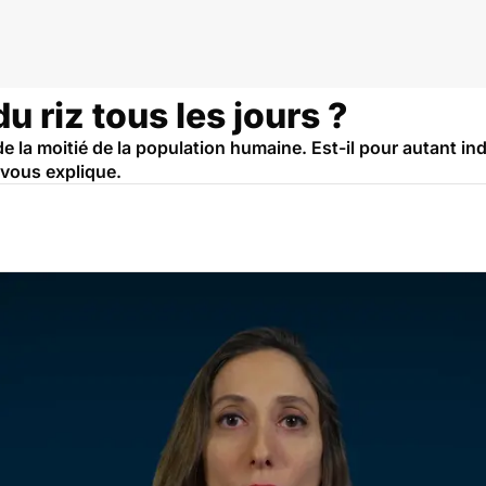
 riz tous les jours ?
 de la moitié de la population humaine. Est-il pour autant i
 vous explique.