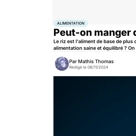
Accueil
Bien-être
Nutrition
Alimentation
ALIMENTATION
Peut-on manger du
Le riz est l'aliment de base de plus
alimentation saine et équilibré ? On
Par
Mathis Thomas
Rédigé le
08/11/2024