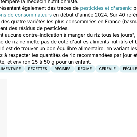
tempère la médecin nutritionniste.
présentent également des traces de
pesticides et d'arsenic
po
ions de consommateurs
en début d'année 2024. Sur 40 réfé
 des quatre variétés les plus consommées en France (basmati
ient des résidus de pesticides.
ent aucune contre-indication à manger du riz tous les jours
",
de riz ne mette pas de côté d'autres aliments nutritifs et
lé est de trouver un bon équilibre alimentaire, en variant les 
ez à respecter les quantités de riz recommandées par jour et
té, et environ 25 à 50 g pour un enfant.
LIMENTAIRE
RECETTES
RÉGIMES
RÉGIME
CÉRÉALE
FÉCUL