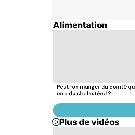
Alimentation
Peut-on manger du comté q
on a du cholestérol ?
Plus de vidéos