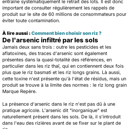
entraîne systématiquement le retrait des lots. Il est donc
important de consulter régulièrement les rappels de
produit sur le site de
60 millions de consommateurs
pour
éviter toute contamination.
À lire aussi :
Comment bien choisir son riz ?
De l'arsenic infiltré par les sols
Jamais deux sans trois : outre les pesticides et les
aflatoxines, des traces d'arsenic sont également
présentes dans la quasi-totalité des références, en
particulier dans les riz thaï, qui en contiennent deux fois
plus que le riz basmati et les riz longs grains. Là aussi,
cette toxine n'est présente qu'à l'état de résidus, mais un
produit se trouve à la limite des normes : le riz long grain
Marque Repère.
La présence d'arsenic dans le riz n'est pas dû à une
pratique agricole. L'arsenic dit
"inorganique"
est
naturellement présent dans les sols. De là, il s'introduit
dans l'eau des rizières avant de se fixer sur le plant de