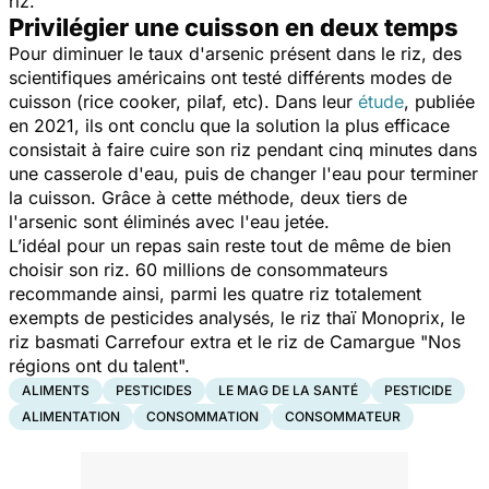
riz.
Privilégier une cuisson en deux temps
Pour diminuer le taux d'arsenic présent dans le riz, des
scientifiques américains ont testé différents modes de
cuisson (rice cooker, pilaf, etc). Dans leur
étude
, publiée
en 2021, ils ont conclu que la solution la plus efficace
consistait à faire cuire son riz pendant cinq minutes dans
une casserole d'eau, puis de changer l'eau pour terminer
la cuisson. Grâce à cette méthode, deux tiers de
l'arsenic sont éliminés avec l'eau jetée.
L’idéal pour un repas sain reste tout de même de bien
choisir son riz.
60 millions de consommateurs
recommande ainsi, parmi les quatre riz totalement
exempts de pesticides analysés, le riz thaï Monoprix, le
riz basmati Carrefour extra et le riz de Camargue "Nos
régions ont du talent".
ALIMENTS
PESTICIDES
LE MAG DE LA SANTÉ
PESTICIDE
ALIMENTATION
CONSOMMATION
CONSOMMATEUR