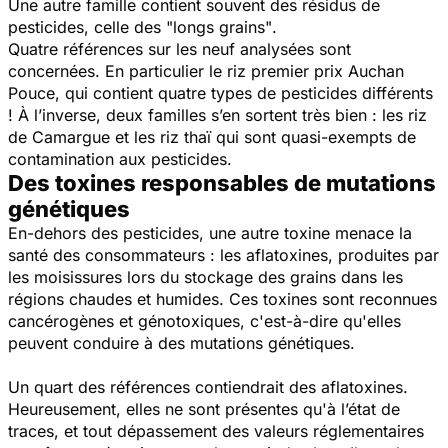
Une autre famille contient souvent des résidus de
pesticides, celle des
"longs grains"
.
Quatre références sur les neuf analysées sont
concernées. En particulier le riz premier prix Auchan
Pouce, qui contient quatre types de pesticides différents
! À l’inverse, deux familles s’en sortent très bien : les riz
de Camargue et les riz thaï qui sont quasi-exempts de
contamination aux pesticides.
Des toxines responsables de mutations
génétiques
En-dehors des pesticides, une autre toxine menace la
santé des consommateurs : les aflatoxines, produites par
les moisissures lors du stockage des grains dans les
régions chaudes et humides. Ces toxines sont reconnues
cancérogènes et génotoxiques, c'est-à-dire qu'elles
peuvent conduire à des mutations génétiques.
Un quart des références contiendrait des aflatoxines.
Heureusement, elles ne sont présentes qu'à l’état de
traces, et tout dépassement des valeurs réglementaires