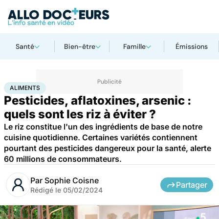
Santé
Bien-être
Famille
Émissions
Accueil
Bien-être
Nutrition
Aliments
ALIMENTS
Pesticides, aflatoxines, arsenic :
quels sont les riz à éviter ?
Le riz constitue l'un des ingrédients de base de notre
cuisine quotidienne. Certaines variétés contiennent
pourtant des pesticides dangereux pour la santé, alerte
60 millions de consommateurs.
Par
Sophie Coisne
Partager
Rédigé le
05/02/2024