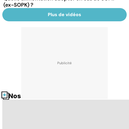
(ex-SOPK) ?
Plus de vidéos
Nos fiches santé