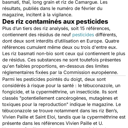
basmati, thaï, long grain et riz de Camargue. Les
résultats, publiés dans le numéro de février du
magazine, incitent à la vigilance.
Des riz contaminés aux pesticides
Plus d’un tiers des riz analysés, soit 15 références,
contiennent des résidus de neuf
pesticides
différents,
dont deux sont interdits d’utilisation en Europe. Quatre
références cumulent même deux ou trois d'entre eux.
Les riz basmati non-bio sont ceux qui contiennent le plus
de résidus. Ces substances ne sont toutefois présentes
qu'en faibles proportions, en-dessous des limites
réglementaires fixées par la Commission européenne.
Parmi les pesticides pointés du doigt, deux sont
considérés à risque pour la santé : le tébuconazole, un
fongicide, et la cyperméthrine, un insecticide. Ils sont
classés
"potentiellement cancérogènes, mutagènes et
toxiques pour la reproduction"
indique le magazine
.
Le
tébuconazole se trouve notamment dans les riz Ben’s,
Vivien Paille et Saint Eloi, tandis que la cyperméthrine est
présente dans les références Vivien Paille et U.