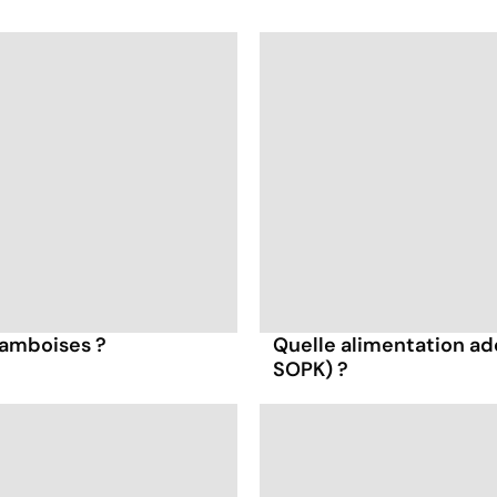
framboises ?
Quelle alimentation ad
SOPK) ?