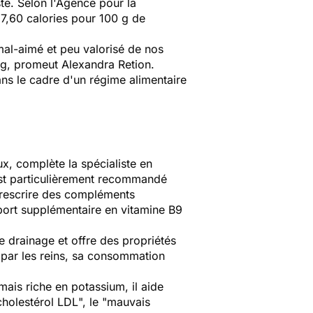
ste. Selon l'Agence pour la
17,60 calories pour 100 g de
 mal-aimé et peu valorisé de nos
 g, promeut Alexandra Retion.
s le cadre d'un régime alimentaire
ux, complète la spécialiste en
 est particulièrement recommandé
prescrire des compléments
ort supplémentaire en vitamine B9
e drainage et offre des propriétés
s par les reins, sa consommation
mais riche en potassium, il aide
cholestérol LDL
", le "mauvais