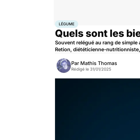
Accueil
Bien-être
Nutrition
Légume
LÉGUME
Quels sont les bie
Souvent relégué au rang de simple 
Retion, diététicienne-nutritionniste
Par
Mathis Thomas
Rédigé le
31/01/2025