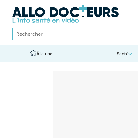
À la une
Santé