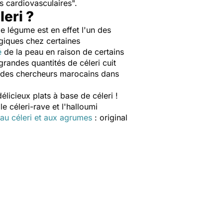
s cardiovasculaires
".
eri ?
e légume est en effet l'un des
rgiques chez certaines
é
de la peau en raison de certains
randes quantités de céleri cuit
t des chercheurs marocains dans
icieux plats à base de céleri !
e céleri-rave et l'halloumi
 au céleri et aux agrumes
: original