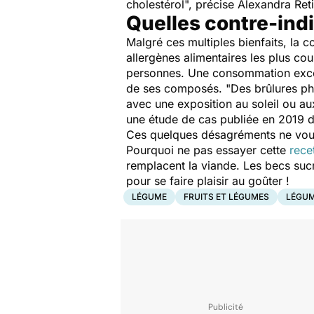
cholestérol", précise Alexandra Reti
Quelles contre-indi
Malgré ces multiples bienfaits, la 
allergènes alimentaires les plus co
personnes. Une consommation exces
de ses composés. "
Des brûlures ph
avec une exposition au soleil ou au
une étude de cas publiée en 2019 
Ces quelques désagréments ne vous 
Pourquoi ne pas essayer cette
rece
remplacent la viande. Les becs sucr
pour se faire plaisir au goûter !
LÉGUME
FRUITS ET LÉGUMES
LÉGUM