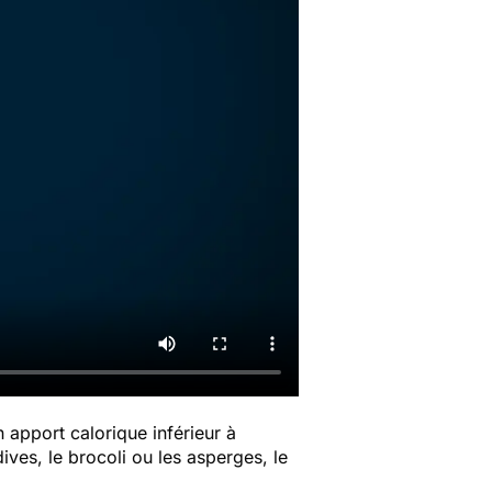
n apport calorique inférieur à
dives, le brocoli ou les asperges, le