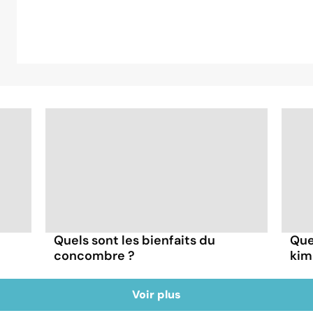
Quels sont les bienfaits du
Que
concombre ?
kim
Voir plus