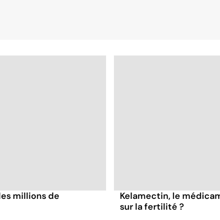
des millions de
Kelamectin, le médicam
sur la fertilité ?