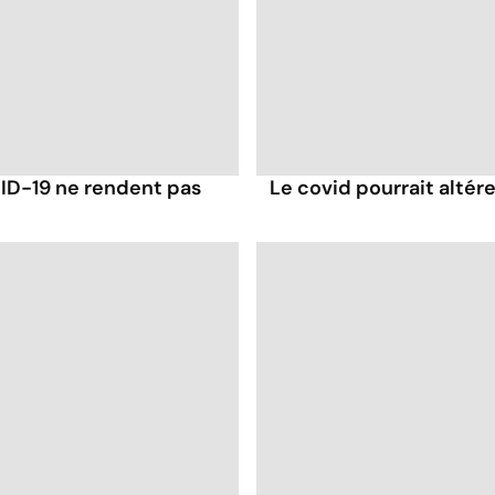
VID-19 ne rendent pas
Le covid pourrait altér