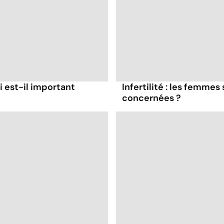
i est-il important
Infertilité : les femmes
concernées ?