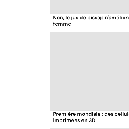
Non, le jus de bissap n'améliore
femme
Première mondiale : des cellul
imprimées en 3D