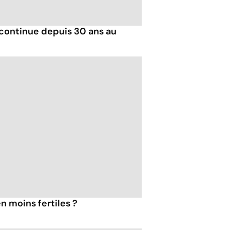
 continue depuis 30 ans au
n moins fertiles ?