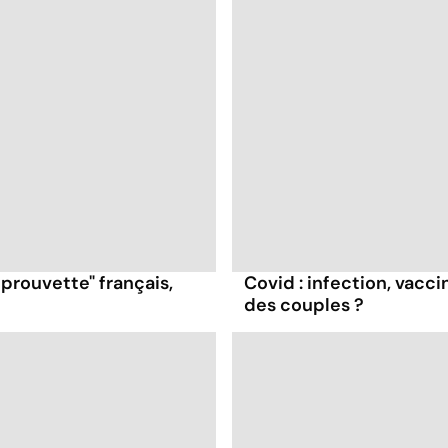
prouvette" français,
Covid : infection, vaccin
des couples ?