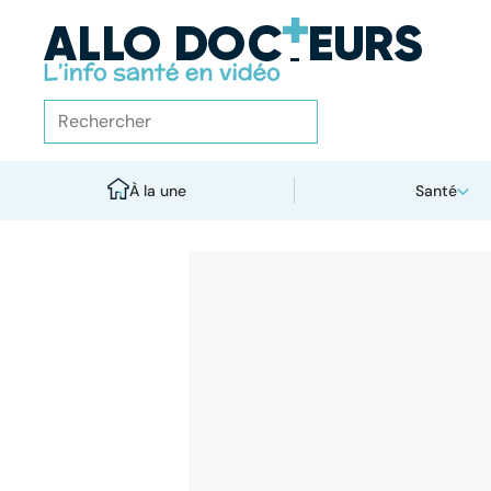
À la une
Santé