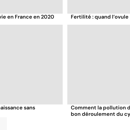
vie en France en 2020
Fertilité : quand l’ovule
 naissance sans
Comment la pollution de
bon déroulement du cy