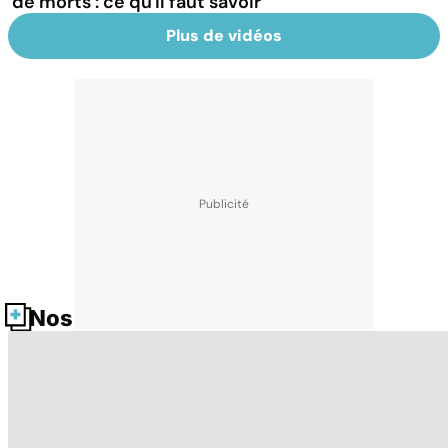
de morts : ce qu'il faut savoir
Plus de vidéos
Nos fiches santé