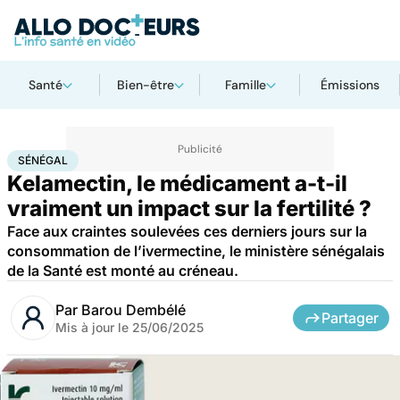
Santé
Bien-être
Famille
Émissions
Accueil
Santé
Médicaments
Sénégal
SÉNÉGAL
Kelamectin, le médicament a-t-il
vraiment un impact sur la fertilité ?
Face aux craintes soulevées ces derniers jours sur la
consommation de l’ivermectine, le ministère sénégalais
de la Santé est monté au créneau.
Par
Barou Dembélé
Partager
Mis à jour le
25/06/2025