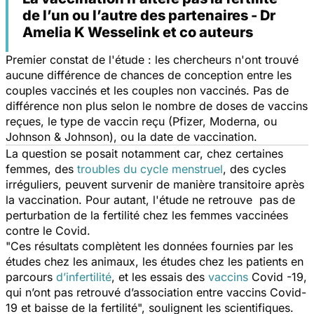
de l’un ou l’autre des partenaires - Dr
Amelia K Wesselink et co auteurs
Premier constat de l'étude : les chercheurs n'ont trouvé
aucune différence de chances de conception entre les
couples vaccinés et les couples non vaccinés.
Pas de
différence non plus selon le nombre de doses de vaccins
reçues, le type de vaccin reçu (Pfizer, Moderna, ou
Johnson & Johnson), ou la date de vaccination.
La question se posait notamment car, chez certaines
femmes, des
troubles du cycle menstruel
, des cycles
irréguliers,
peuvent survenir de manière transitoire après
la vaccination. Pour autant, l'étude ne retrouve pas de
perturbation de la fertilité chez les femmes vaccinées
contre le Covid.
"
Ces résultats complètent les données fournies par les
études chez les animaux, les études chez les patients en
parcours
d’infertilité
, e
t les essais de
s
vaccins
Covid -19,
qui n’ont pas retrouvé d’association entre vaccins Covid-
19 et baisse de la fertilité",
soulignent les scientifiques.