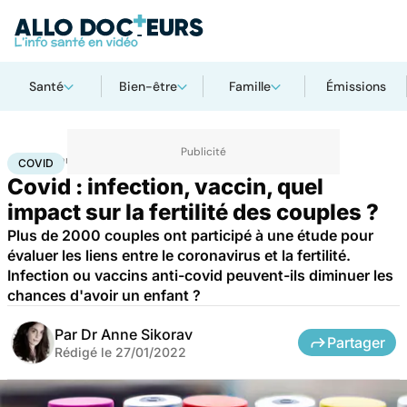
Santé
Bien-être
Famille
Émissions
Accueil
Santé
Covid
COVID
Covid : infection, vaccin, quel
impact sur la fertilité des couples ?
Plus de 2000 couples ont participé à une étude pour
évaluer les liens entre le coronavirus et la fertilité.
Infection ou vaccins anti-covid peuvent-ils diminuer les
chances d'avoir un enfant ?
Par
Dr Anne Sikorav
Partager
Rédigé le
27/01/2022