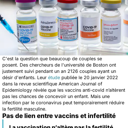
C'est la question que beaucoup de couples se
posent.
Des chercheurs de l'université de Boston ont
justement suivi pendant un an
2126 couples ayant un
désir d'enfants. Leur
étude
publiée le 20 janvier 2022
dans la revue scientifique
American Journal of
Epidemiology
révèle que les vaccins anti-covid n’altèrent
pas les chances de concevoir un enfant. Mais une
infection par le coronavirus peut temporairement réduire
la fertilité masculine.
Pas de lien entre vaccins et infertilité
La vaccination n’altère pas la fertilité