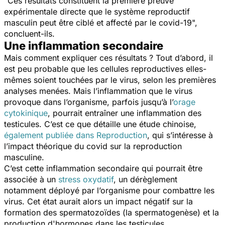
"
Ces résultats constituent la première preuve
expérimentale directe que le système reproductif
masculin peut être ciblé et affecté par le covid-19
",
concluent-ils.
Une inflammation secondaire
Mais comment expliquer ces résultats ? Tout d’abord, il
est peu probable que les cellules reproductives elles-
mêmes soient touchées par le virus, selon les premières
analyses menées. Mais l’inflammation que le virus
provoque dans l’organisme, parfois jusqu’à l’
orage
cytokinique
, pourrait entraîner une inflammation des
testicules. C’est ce que détaille une étude chinoise,
également publiée dans
Reproduction
, qui s’intéresse à
l’impact théorique du covid sur la reproduction
masculine.
C’est cette inflammation secondaire qui pourrait être
associée à un
stress oxydatif
, un dérèglement
notamment déployé par l’organisme pour combattre les
virus. Cet état aurait alors un impact négatif sur la
formation des spermatozoïdes (la spermatogenèse) et la
production d'hormones dans les testicules.