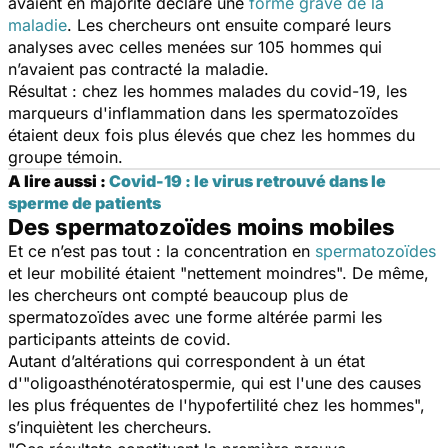
avaient en majorité déclaré une
forme grave de la
maladie
. Les chercheurs ont ensuite comparé leurs
analyses avec celles menées sur 105 hommes qui
n’avaient pas contracté la maladie.
Résultat : chez les hommes malades du covid-19, les
marqueurs d'inflammation dans les spermatozoïdes
étaient deux fois plus élevés que chez les hommes du
groupe témoin.
A lire aussi :
Covid-19 : le virus retrouvé dans le
sperme de patients
Des spermatozoïdes moins mobiles
Et ce n’est pas tout : la concentration en
spermatozoïdes
et leur mobilité étaient
"nettement moindres
". De même,
les chercheurs ont compté beaucoup plus de
spermatozoïdes avec une forme altérée parmi les
participants atteints de covid.
Autant d’altérations qui correspondent à un état
d'"
oligoasthénotératospermie, qui est l'une des causes
les plus fréquentes de l'hypofertilité chez les hommes
",
s’inquiètent les chercheurs.