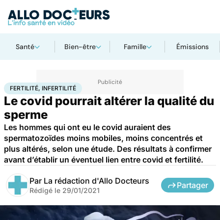
Santé
Bien-être
Famille
Émissions
Accueil
Santé
Fertilité, infertilité
FERTILITÉ, INFERTILITÉ
Le covid pourrait altérer la qualité du
sperme
Les hommes qui ont eu le covid auraient des
spermatozoïdes moins mobiles, moins concentrés et
plus altérés, selon une étude. Des résultats à confirmer
avant d’établir un éventuel lien entre covid et fertilité.
Par
La rédaction d'Allo Docteurs
Partager
Rédigé le
29/01/2021