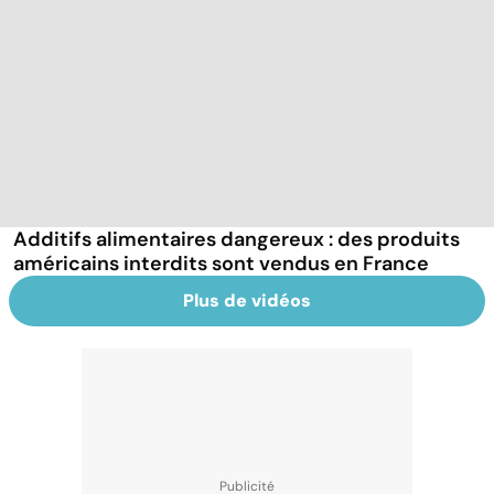
Additifs alimentaires dangereux : des produits
américains interdits sont vendus en France
Plus de vidéos