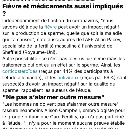
Fièvre et médicaments aussi impliqués
?
Indépendamment de l'action du coronavirus, "
nous
savons déjà que la
fièvre
peut avoir un impact négatif
sur la production de sperme, quelle que soit la maladie
qui l'a causée
", note aussi auprès de l’AFP Allan Pacey,
spécialiste de la fertilité masculine à l'université de
Sheffield (Royaume-Uni).
Autre possibilité : ce n’est pas le virus lui-même mais les
traitements qui ont eu un effet sur le sperme. Ainsi, les
corticostéroïdes
(reçus par 44% des participants à
l’étude allemande), et les
antiviraux
(reçus par 69%) sont
suspectés d’avoir un impact négatif sur la qualité du
sperme, rappellent les auteurs de l’étude.
"Ne pas s’alarmer outre mesure"
"
Les hommes ne doivent pas s'alarmer outre mesure
"
rassure néanmoins Alison Campbell, embryologiste pour
le groupe britannique Care Fertility, qui n’a pas participé
à l’étude. "
Il n'y a pour le moment aucune preuve établie