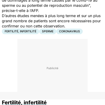
de dommages à long terme causés par le covid-19 au
sperme ou au potentiel de reproduction masculin
",
précise-t-elle à l’AFP.
D’autres études menées à plus long terme et sur un plus
grand nombre de patients sont encore nécessaires pour
confirmer ou non cette observation.
FERTILITÉ, INFERTILITÉ
SPERME
CORONAVIRUS
Fertilité, infertilité