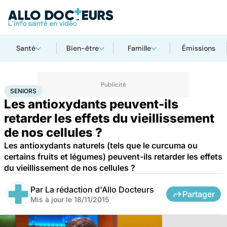
Santé
Bien-être
Famille
Émissions
Accueil
Santé
Maladies
Seniors
SENIORS
Les antioxydants peuvent-ils
retarder les effets du vieillissement
de nos cellules ?
Les antioxydants naturels (tels que le curcuma ou
certains fruits et légumes) peuvent-ils retarder les effets
du vieillissement de nos cellules ?
Par
La rédaction d'Allo Docteurs
Partager
Mis à jour le
18/11/2015