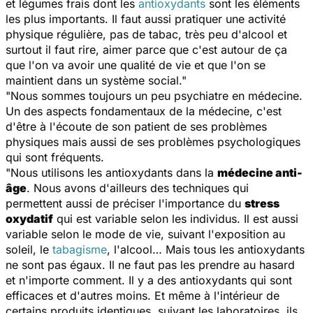
et légumes frais dont les
antioxydants
sont les éléments
les plus importants. Il faut aussi pratiquer une activité
physique régulière, pas de tabac, très peu d'alcool et
surtout il faut rire, aimer parce que c'est autour de ça
que l'on va avoir une qualité de vie et que l'on se
maintient dans un système social."
"Nous sommes toujours un peu psychiatre en médecine.
Un des aspects fondamentaux de la médecine, c'est
d'être à l'écoute de son patient de ses problèmes
physiques mais aussi de ses problèmes psychologiques
qui sont fréquents.
"Nous utilisons les antioxydants dans la
médecine anti-
âge
. Nous avons d'ailleurs des techniques qui
permettent aussi de préciser l'importance du
stress
oxydatif
qui est variable selon les individus. Il est aussi
variable selon le mode de vie, suivant l'exposition au
soleil, le
tabagisme
, l'alcool… Mais tous les antioxydants
ne sont pas égaux. Il ne faut pas les prendre au hasard
et n'importe comment. Il y a des antioxydants qui sont
efficaces et d'autres moins. Et même à l'intérieur de
certains produits identiques, suivant les laboratoires, ils