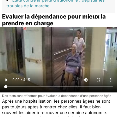
troubles de la marche
Evaluer la dépendance pour mieux la
prendre en charge
Des tests sont effectués pour évaluer la dépendance d'une personne âgée
Après une hospitalisation, les personnes âgées ne sont
pas toujours aptes à rentrer chez elles. Il faut bien
souvent les aider à retrouver une certaine autonomie.