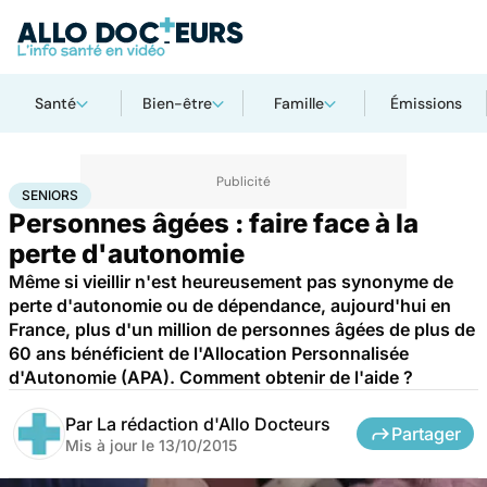
Santé
Bien-être
Famille
Émissions
Accueil
Santé
Maladies
Seniors
SENIORS
Personnes âgées : faire face à la
perte d'autonomie
Même si vieillir n'est heureusement pas synonyme de
perte d'autonomie ou de dépendance, aujourd'hui en
France, plus d'un million de personnes âgées de plus de
60 ans bénéficient de l'Allocation Personnalisée
d'Autonomie (APA). Comment obtenir de l'aide ?
Par
La rédaction d'Allo Docteurs
Partager
Mis à jour le
13/10/2015