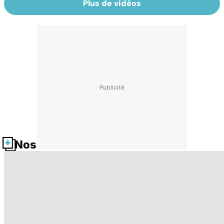
Plus de vidéos
Nos fiches santé