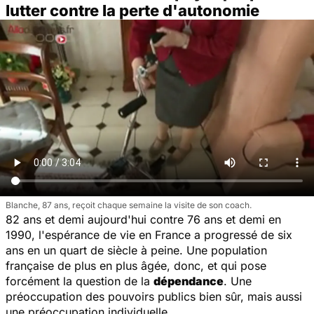
lutter contre la perte d'autonomie
Blanche, 87 ans, reçoit chaque semaine la visite de son coach.
82 ans et demi aujourd'hui contre 76 ans et demi en
1990, l'espérance de vie en France a progressé de six
ans en un quart de siècle à peine. Une population
française de plus en plus âgée, donc, et qui pose
forcément la question de la
dépendance
. Une
préoccupation des pouvoirs publics bien sûr, mais aussi
une préoccupation individuelle.