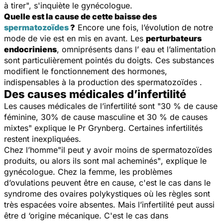
à tirer",
s'inquiète le gynécologue.
Quelle est la cause de cette baisse des
spermatozoïdes
?
Encore une fois, l’évolution de notre
mode de vie est en mis en avant. Les
perturbateurs
endocriniens
, omniprésents dans l’ eau et l’alimentation
sont particulièrement pointés du doigts. Ces substances
modifient le fonctionnement des hormones,
indispensables à la production des spermatozoïdes .
Des causes médicales d’infertilité
Les causes médicales de l’infertilité sont "
3
0 % de cause
féminine, 30% de cause masculine et 30 % de causes
mixtes"
explique le Pr Grynberg. Certaines infertilités
restent inexpliquées.
Chez l’homme
"il peut y avoir moins de spermatozoïdes
produits, ou alors ils sont mal acheminés"
, explique le
gynécologue. Chez la femme, les problèmes
d’ovulations peuvent être en cause, c'est le cas dans le
syndrome des ovaires polykystiques où les règles sont
très espacées voire absentes. Mais l’infertilité peut aussi
être d ‘origine mécanique. C'est le cas dans