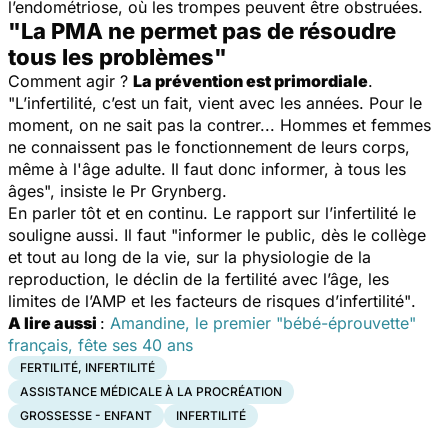
l’endométriose, où les trompes peuvent être obstruées.
"La PMA ne permet pas de résoudre
tous les problèmes"
Comment agir ?
La prévention est primordiale
.
"
L’infertilité, c’est un fait, vient avec les années. Pour le
moment, on ne sait pas la contrer... Hommes et femmes
ne connaissent pas le fonctionnement de leurs corps,
même à l'âge adulte. Il faut donc informer, à tous les
âge
s", insiste le Pr Grynberg.
En parler tôt et en continu. Le rapport sur l’infertilité le
souligne aussi. Il faut "
informer le public, dès le collège
et tout au long de la vie, sur la physiologie de la
reproduction, le déclin de la fertilité avec l’âge, les
limites de l’AMP et les facteurs de risques d’infertilité"
.
A lire aussi
:
Amandine, le premier "bébé-éprouvette"
français, fête ses 40 ans
FERTILITÉ, INFERTILITÉ
ASSISTANCE MÉDICALE À LA PROCRÉATION
GROSSESSE - ENFANT
INFERTILITÉ