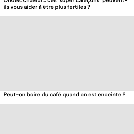
Ondes, chaleur... ces "super caleçons" peuvent-
ils vous aider à être plus fertiles ?
Peut-on boire du café quand on est enceinte ?