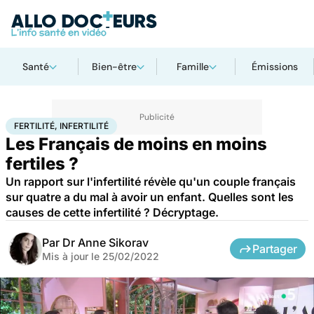
Santé
Bien-être
Famille
Émissions
Accueil
Santé
Fertilité, infertilité
FERTILITÉ, INFERTILITÉ
Les Français de moins en moins
fertiles ?
Un rapport sur l'infertilité révèle qu'un couple français
sur quatre a du mal à avoir un enfant. Quelles sont les
causes de cette infertilité ? Décryptage.
Par
Dr Anne Sikorav
Partager
Mis à jour le
25/02/2022