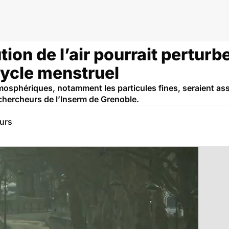
ion de l’air pourrait perturbe
ycle menstruel
osphériques, notamment les particules fines, seraient ass
chercheurs de l’Inserm de Grenoble.
eurs