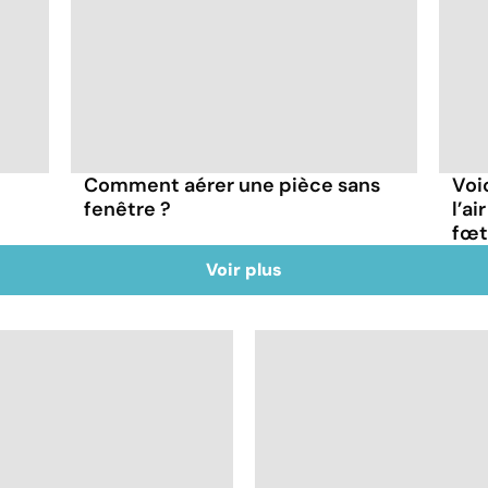
Comment aérer une pièce sans
Voi
fenêtre ?
l’ai
fœt
Voir plus