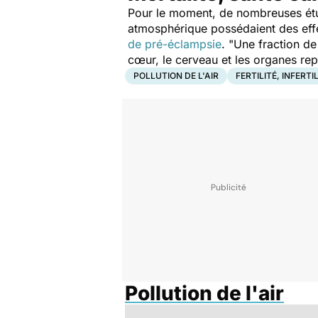
Pour le moment, de nombreuses étud
atmosphérique possédaient des effet
de pré-éclampsie
. "
Une fraction de 
cœur, le cerveau et les organes re
POLLUTION DE L'AIR
FERTILITÉ, INFERTI
Pollution de l'air