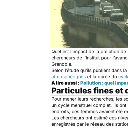
Quel est l’impact de la pollution de
chercheurs de l’Institut pour l’avan
Grenoble.
Selon l’étude qu’ils publient dans l
atmosphériques
et la durée du
cycl
A lire aussi :
Pollution : quel impact
Particules fines et
Pour mener leurs recherches, les sc
un cycle menstruel complet, ils ont
endroits, ces femmes avaient été ex
Les chercheurs ont estimé ces nive
enregistrés par le réseau des statio