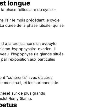
est longue
 la phase folliculaire du cycle –
s l’air le mois précédant le cycle
La durée de la phase lutéale, qui se
ond à la croissance d’un ovocyte
othalamo-hypophysaire-ovarien. Il
veau, l’hypophyse (la glande située
 par l’exposition aux particules
ont "
cohérents
" avec d’autres
cle menstruel, et les hormones de
thèse) sur de plus grands
nclut Rémy Slama.
foetus