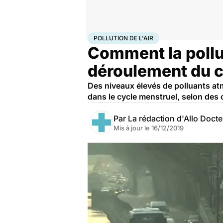
Accueil
Santé
Pollution de l'air
POLLUTION DE L'AIR
Comment la pollut
déroulement du c
Des niveaux élevés de polluants atm
dans le cycle menstruel, selon des 
Par
La rédaction d'Allo Doct
Mis à jour le
16/12/2019