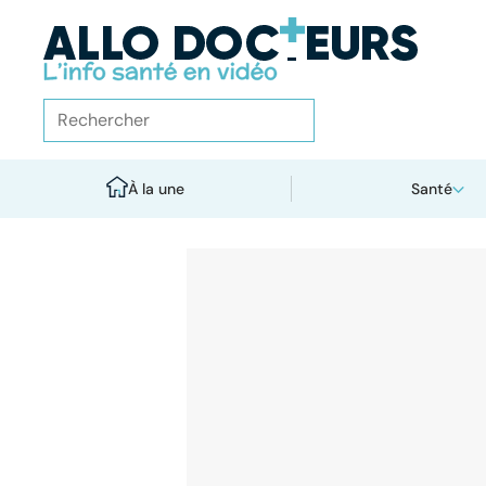
À la une
Santé