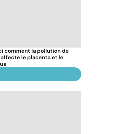
ci comment la pollution de
r affecte le placenta et le
us