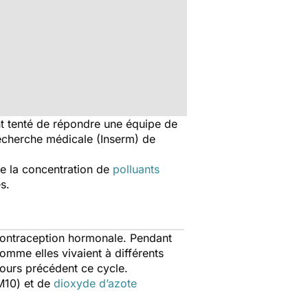
 ont tenté de répondre une équipe de
 recherche médicale (Inserm) de
tre la concentration de
polluants
s.
 contraception hormonale. Pendant
omme elles vivaient à différents
jours précédent ce cycle.
10) et de
dioxyde d’azote