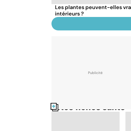
Les plantes peuvent-elles vr
intérieurs ?
Nos fiches santé