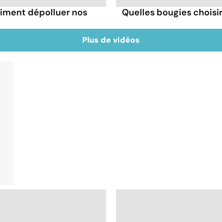
aiment dépolluer nos
Quelles bougies choisir
Plus de vidéos