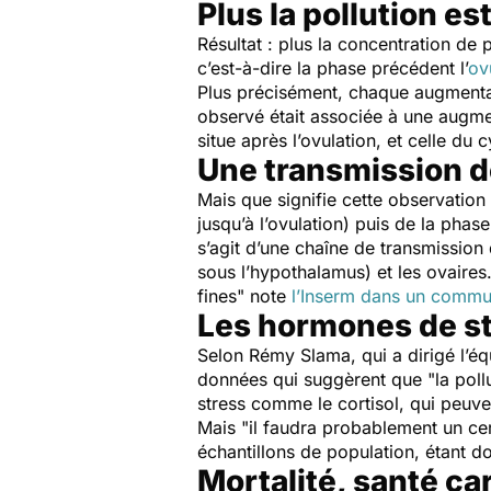
Plus la pollution es
Résultat : plus la concentration de p
c’est-à-dire la phase précédent l’
ov
Plus précisément, chaque augment
observé était associée à une augment
situe après l’ovulation, et celle du 
Une transmission d
Mais que signifie cette observation
jusqu’à l’ovulation) puis de la phas
s’agit d’une chaîne de transmission
sous l’hypothalamus) et les ovaires.
fines
" note
l’Inserm dans un comm
Les hormones de st
Selon Rémy Slama, qui a dirigé l’équ
données qui suggèrent que "
la pol
stress comme le cortisol, qui peuven
Mais "
il faudra probablement un ce
échantillons de population, étant do
Mortalité, santé ca