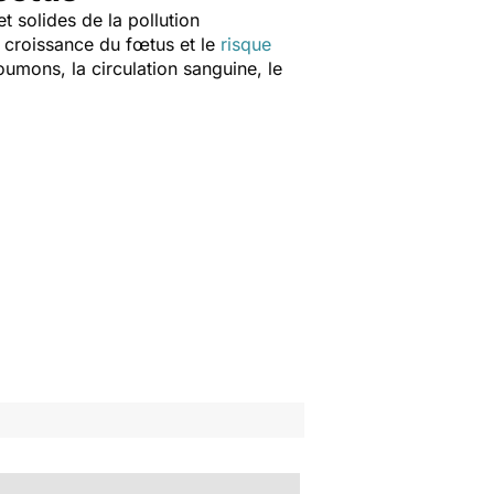
 solides de la pollution
a croissance du fœtus et le
risque
oumons, la circulation sanguine, le