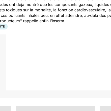
es ont déjà montré que les composants gazeux, liquides et
s toxiques sur la mortalité, la fonction cardiovasculaire, l
ces polluants inhalés peut en effet atteindre, au-delà des p
producteurs"
rappelle enfin l’Inserm.
LITÉ