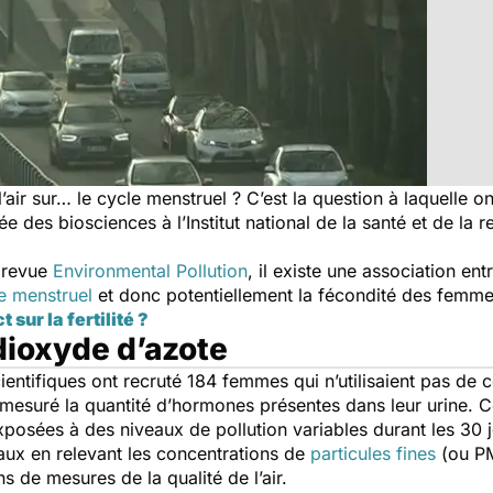
 l’air sur… le cycle menstruel ? C’est la question à laquelle
cée des biosciences à l’Institut national de la santé et de la
a revue
Environmental Pollution
, il existe une association en
e menstruel
et donc potentiellement la fécondité des femme
 sur la fertilité ?
 dioxyde d’azote
ientifiques ont recruté 184 femmes qui n’utilisaient pas de
 mesuré la quantité d’hormones présentes dans leur urine. C
posées à des niveaux de pollution variables durant les 30 
aux en relevant les concentrations de
particules fines
(ou PM
ns de mesures de la qualité de l’air.