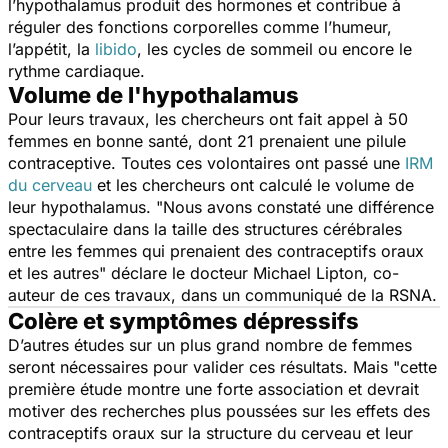
l’hypothalamus produit des hormones et contribue à
réguler des fonctions corporelles comme l’humeur,
l’appétit, la
libido
, les cycles de sommeil ou encore le
rythme cardiaque.
Volume de l'hypothalamus
Pour leurs travaux, les chercheurs ont fait appel à 50
femmes en bonne santé, dont 21 prenaient une pilule
contraceptive. Toutes ces volontaires ont passé une
IRM
du cerveau
et les chercheurs ont calculé le volume de
leur hypothalamus. "
Nous avons constaté une différence
spectaculaire dans la taille des structures cérébrales
entre les femmes qui prenaient des contraceptifs oraux
et les autres
" déclare le docteur Michael Lipton, co-
auteur de ces travaux, dans un communiqué de la RSNA.
Colère et symptômes dépressifs
D’autres études sur un plus grand nombre de femmes
seront nécessaires pour valider ces résultats. Mais "
cette
première étude montre une forte association et devrait
motiver des recherches plus poussées sur les effets des
contraceptifs oraux sur la structure du cerveau et leur