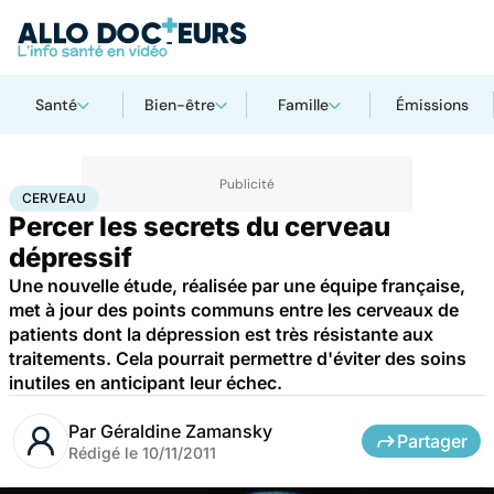
Santé
Bien-être
Famille
Émissions
Accueil
Santé
Maladies
Cerveau
CERVEAU
Percer les secrets du cerveau
dépressif
Une nouvelle étude, réalisée par une équipe française,
met à jour des points communs entre les cerveaux de
patients dont la dépression est très résistante aux
traitements. Cela pourrait permettre d'éviter des soins
inutiles en anticipant leur échec.
Par
Géraldine Zamansky
Partager
Rédigé le
10/11/2011