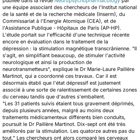
publiée dans la revue
Neuropsychopharmacology
par
une équipe associant des chercheurs de l'Institut national
de la santé et de la recherche médicale (Inserm), du
Commissariat à l'Energie Atomique (CEA), et de
l'Assistance Publique - Hôpitaux de Paris (AP-HP).
L'étude portait sur l'efficacité d'une technique récente
encore en évaluation dans le traitement de la
dépression : la stimulation magnétique transcrânienne. "Il
s'agit, en simplifiant beaucoup, de stimuler l'activité
neurologique et ainsi la production de
neurotransmetteurs", explique le Dr Marie-Laure Paillère
Martinot, qui a coordonné ces travaux. Car il est
désormais établi que l'état dépressif est justement
associé à une sorte de ralentissement de certaines zones
du cerveau tandis que d'autres s'emballent.
"Les 31 patients suivis étaient tous gravement déprimés,
depuis plusieurs années, malgré au moins deux
traitements médicamenteux différents bien conduits,
poursuit le Dr Paillère Martinot. Dix-sept ont été très
améliorés par la stimulation. Les quatorze autres pas du
tout." Les chercheurs ont alors comparé les cerveaux