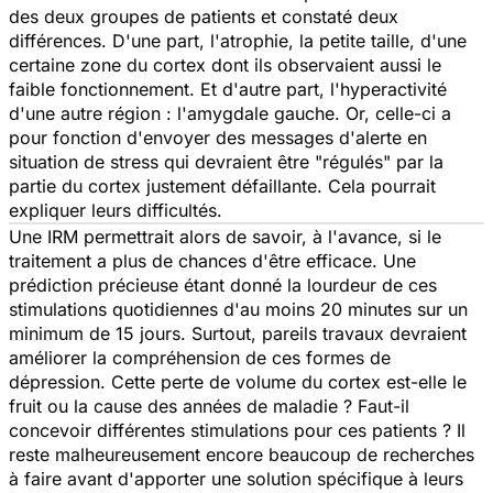
des deux groupes de patients et constaté deux
différences. D'une part, l'atrophie, la petite taille, d'une
certaine zone du cortex dont ils observaient aussi le
faible fonctionnement. Et d'autre part, l'hyperactivité
d'une autre région : l'amygdale gauche. Or, celle-ci a
pour fonction d'envoyer des messages d'alerte en
situation de stress qui devraient être "régulés" par la
partie du cortex justement défaillante. Cela pourrait
expliquer leurs difficultés.
Une IRM permettrait alors de savoir, à l'avance, si le
traitement a plus de chances d'être efficace. Une
prédiction précieuse étant donné la lourdeur de ces
stimulations quotidiennes d'au moins 20 minutes sur un
minimum de 15 jours. Surtout, pareils travaux devraient
améliorer la compréhension de ces formes de
dépression. Cette perte de volume du cortex est-elle le
fruit ou la cause des années de maladie ? Faut-il
concevoir différentes stimulations pour ces patients ? Il
reste malheureusement encore beaucoup de recherches
à faire avant d'apporter une solution spécifique à leurs