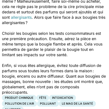
même ? Malheureusement, faire soi-même ou acheter,
cela ne règle pas le problème de la cire principale mise
dedans et surtout des parfums qui seront ajoutés et qui
sont
allergisants
. Alors que faire face à aux bougies très
allergisantes ?
Choisir les bougies selon les tests consommateurs est
une première précaution. Ensuite, aérez la pièce en
même temps que la bougie flambe et après. Cela vous
permettra de garder le plaisir de la bougie tout en
limitant ses impacts sur votre santé.
Enfin, si vous êtes allergique, évitez toute diffusion de
parfums sous toutes leurs formes dans la maison :
bougie, encens ou autre diffuseur. Quant aux bougies de
massages, bonne nouvelle : les études ont montré que,
globalement, elles n’ont pas de composés
préoccupants.
PRODUIT CHIMIQUE
FÊTE
INTOXICATION
POLLUTION DE L'AIR
POLLUANT
LE MAG DE LA SANTÉ