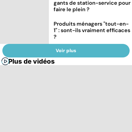
gants de station-service pour
faire le plein ?
Produits ménagers "tout-en-
1" : sont-ils vraiment efficaces
?
Voir plus
Plus de vidéos