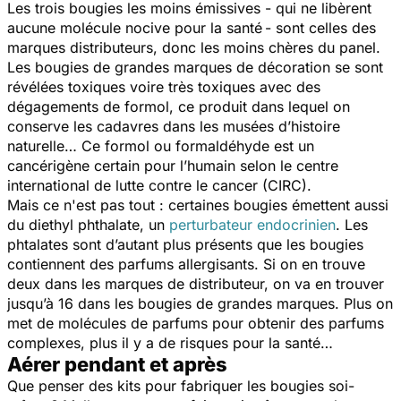
Les trois bougies les moins émissives - qui ne libèrent
aucune molécule nocive pour la santé - sont celles des
marques distributeurs, donc les moins chères du panel.
Les bougies de grandes marques de décoration se sont
révélées toxiques voire très toxiques avec des
dégagements de formol, ce produit dans lequel on
conserve les cadavres dans les musées d’histoire
naturelle… Ce formol ou formaldéhyde est un
cancérigène certain pour l’humain selon le centre
international de lutte contre le cancer (CIRC).
Mais ce n'est pas tout : certaines bougies émettent aussi
du diethyl phthalate, un
perturbateur endocrinien
. Les
phtalates sont d’autant plus présents que les bougies
contiennent des parfums allergisants. Si on en trouve
deux dans les marques de distributeur, on va en trouver
jusqu’à 16 dans les bougies de grandes marques. Plus on
met de molécules de parfums pour obtenir des parfums
complexes, plus il y a de risques pour la santé…
Aérer pendant et après
Que penser des kits pour fabriquer les bougies soi-