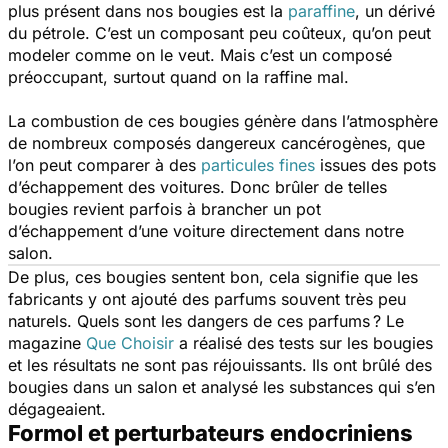
plus présent dans nos bougies est la
paraffine
, un dérivé
du pétrole. C’est un composant peu coûteux, qu’on peut
modeler comme on le veut. Mais c’est un composé
préoccupant, surtout quand on la raffine mal.
La combustion de ces bougies génère dans l’atmosphère
de nombreux composés dangereux cancérogènes, que
l’on peut comparer à des
particules fines
issues des pots
d’échappement des voitures. Donc brûler de telles
bougies revient parfois à brancher un pot
d’échappement d’une voiture directement dans notre
salon.
De plus, ces bougies sentent bon, cela signifie que les
fabricants y ont ajouté des parfums souvent très peu
naturels. Quels sont les dangers de ces parfums ? Le
magazine
Que Choisir
a réalisé des tests sur les bougies
et les résultats ne sont pas réjouissants. Ils ont brûlé des
bougies dans un salon et analysé les substances qui s’en
dégageaient.
Formol et perturbateurs endocriniens