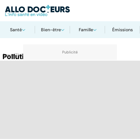
Santé
Bien-être
Famille
Émissions
Accueil
Pollution de l'air
Thématiques