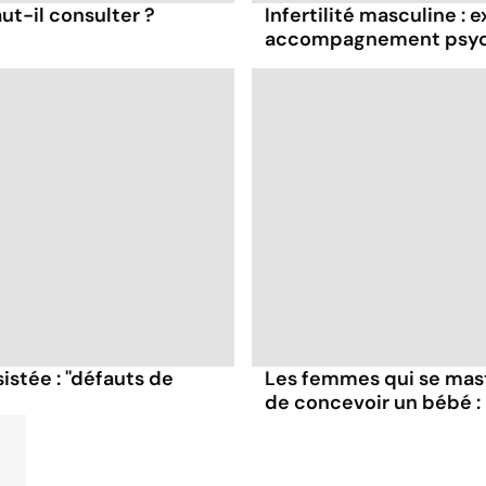
aut-il consulter ?
Infertilité masculine : e
accompagnement psyc
stée : ''défauts de
Les femmes qui se mas
de concevoir un bébé : 