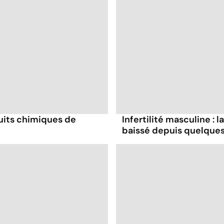
duits chimiques de
Infertilité masculine : 
baissé depuis quelque