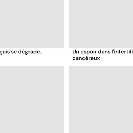
ais se dégrade...
Un espoir dans l'inferti
cancéreux