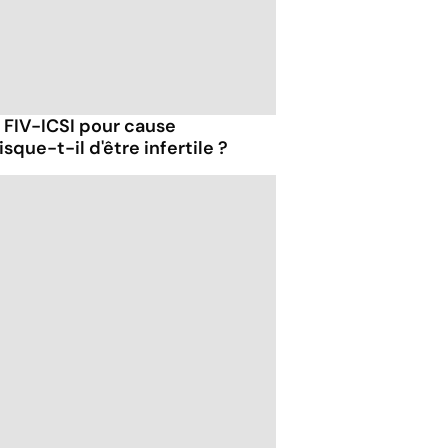
 FIV-ICSI pour cause
isque-t-il d'être infertile ?