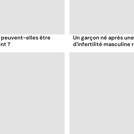
 peuvent-elles être
Un garçon né après une
int ?
d'infertilité masculine r