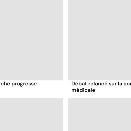
erche progresse
Débat relancé sur la co
médicale