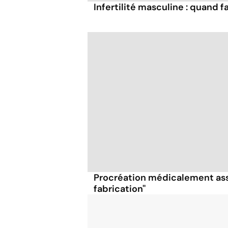
Infertilité masculine : quand f
Procréation médicalement assi
fabrication''