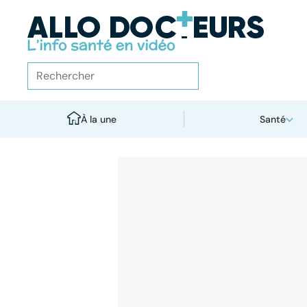
À la une
Santé