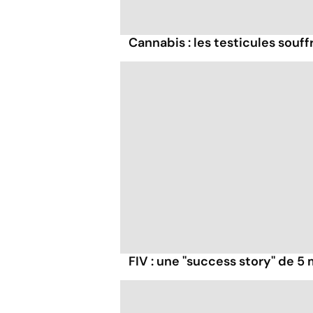
Cannabis : les testicules souff
FIV : une ''success story'' de 5