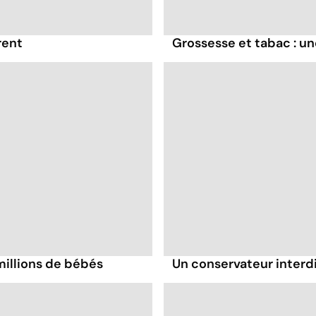
rent
Grossesse et tabac : un
 millions de bébés
Un conservateur interd