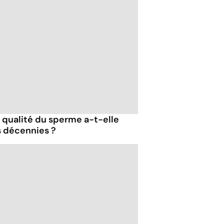
la qualité du sperme a-t-elle
s décennies ?