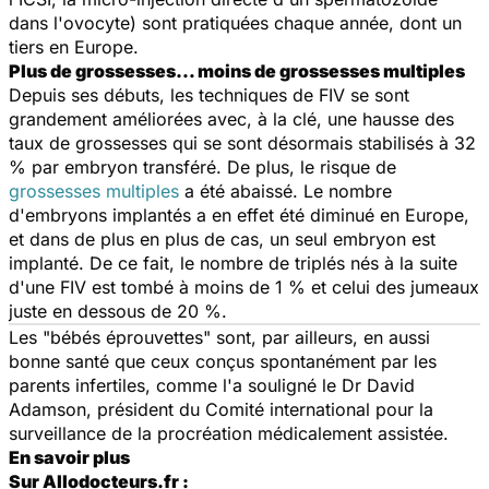
dans l'ovocyte) sont pratiquées chaque année, dont un
tiers en Europe.
Plus de grossesses… moins de grossesses multiples
Depuis ses débuts, les techniques de FIV se sont
grandement améliorées avec, à la clé, une hausse des
taux de grossesses qui se sont désormais stabilisés à 32
% par embryon transféré. De plus, le risque de
grossesses multiples
a été abaissé. Le nombre
d'embryons implantés a en effet été diminué en Europe,
et dans de plus en plus de cas, un seul embryon est
implanté. De ce fait, le nombre de triplés nés à la suite
d'une FIV est tombé à moins de 1 % et celui des jumeaux
juste en dessous de 20 %.
Les "bébés éprouvettes" sont, par ailleurs, en aussi
bonne santé que ceux conçus spontanément par les
parents infertiles, comme l'a souligné le Dr David
Adamson, président du Comité international pour la
surveillance de la procréation médicalement assistée.
En savoir plus
Sur Allodocteurs.fr :