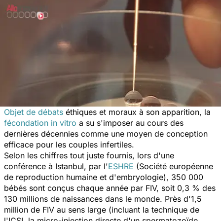
Objet de débats
éthiques et moraux à son apparition, la
fécondation in vitro
a su s'imposer au cours des
dernières décennies comme une moyen de conception
efficace pour les couples infertiles.
Selon les chiffres tout juste fournis, lors d'une
conférence à Istanbul, par l'
ESHRE
(Société européenne
de reproduction humaine et d'embryologie), 350 000
bébés sont conçus chaque année par FIV, soit 0,3 % des
130 millions de naissances dans le monde. Près d'1,5
million de FIV au sens large (incluant la technique de
l'ICSI, la micro-injection directe d'un spermatozoïde