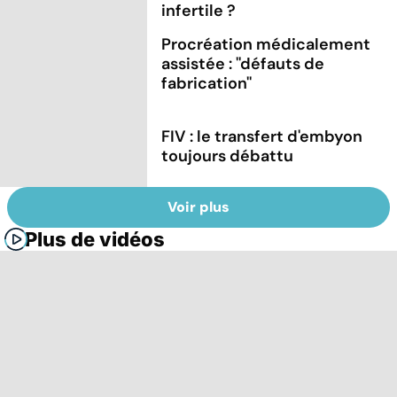
infertile ?
Procréation médicalement
assistée : ''défauts de
fabrication''
FIV : le transfert d'embyon
toujours débattu
Voir plus
Plus de vidéos