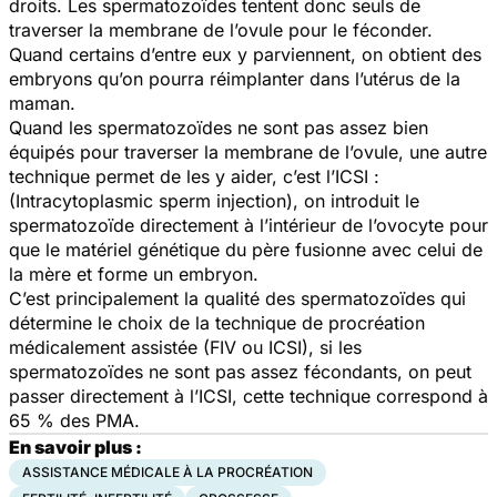
droits. Les spermatozoïdes tentent donc seuls de
traverser la membrane de l’ovule pour le féconder.
Quand certains d’entre eux y parviennent, on obtient des
embryons qu’on pourra réimplanter dans l’utérus de la
maman.
Quand les spermatozoïdes ne sont pas assez bien
équipés pour traverser la membrane de l’ovule, une autre
technique permet de les y aider, c’est l’ICSI :
(Intracytoplasmic sperm injection), on introduit le
spermatozoïde directement à l’intérieur de l’ovocyte pour
que le matériel génétique du père fusionne avec celui de
la mère et forme un embryon.
C’est principalement la qualité des spermatozoïdes qui
détermine le choix de la technique de procréation
médicalement assistée (FIV ou ICSI), si les
spermatozoïdes ne sont pas assez fécondants, on peut
passer directement à l’ICSI, cette technique correspond à
65 % des PMA.
En savoir plus :
ASSISTANCE MÉDICALE À LA PROCRÉATION