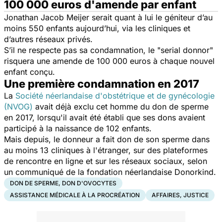
100 000 euros d'amende par enfant
Jonathan Jacob Meijer serait quant à lui le géniteur d’au
moins 550 enfants aujourd’hui, via les cliniques et
d’autres réseaux privés.
S’il ne respecte pas sa condamnation, le "serial donnor"
risquera une amende de 100 000 euros à chaque nouvel
enfant conçu.
Une première condamnation en 2017
La
Société néerlandaise d'obstétrique et de gynécologie
(NVOG)
avait déjà exclu cet homme du don de sperme
en 2017, lorsqu'il avait été établi que ses dons avaient
participé à la naissance de 102 enfants.
Mais depuis, le donneur a fait don de son sperme dans
au moins 13 cliniques à l'étranger, sur des plateformes
de rencontre en ligne et sur les réseaux sociaux, selon
un communiqué de la fondation néerlandaise Donorkind.
DON DE SPERME, DON D'OVOCYTES
ASSISTANCE MÉDICALE À LA PROCRÉATION
AFFAIRES, JUSTICE