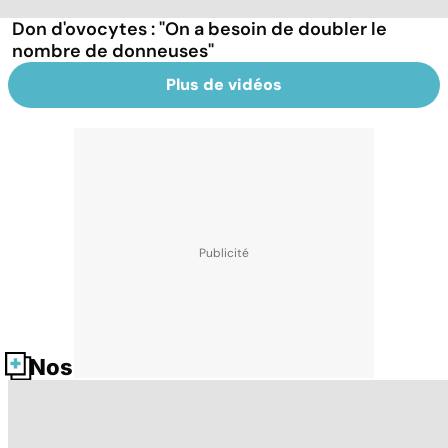
Don d'ovocytes : "On a besoin de doubler le
nombre de donneuses"
Plus de vidéos
Nos fiches santé