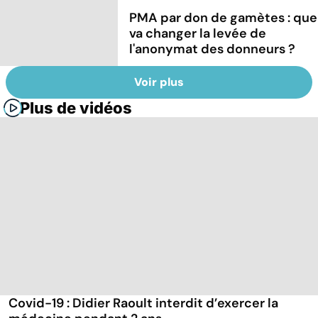
PMA par don de gamètes : que
va changer la levée de
l'anonymat des donneurs ?
Voir plus
Plus de vidéos
Covid-19 : Didier Raoult interdit d’exercer la