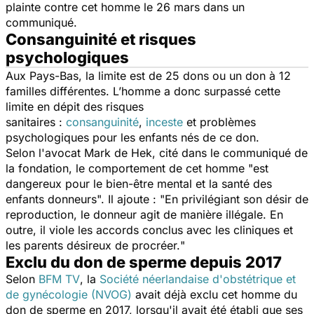
plainte contre cet homme le 26 mars dans un
communiqué.
Consanguinité et risques
psychologiques
Aux Pays-Bas, la limite est de 25 dons ou un don à 12
familles différentes. L’homme a donc surpassé cette
limite en dépit des risques
sanitaires :
consanguinité
,
inceste
et problèmes
psychologiques pour les enfants nés de ce don.
Selon l'avocat Mark de Hek, cité dans le communiqué de
la fondation, le comportement de cet homme "
est
dangereux pour le bien-être mental et la santé des
enfants donneurs
". Il ajoute : "
En privilégiant son désir de
reproduction, le donneur agit de manière illégale. En
outre, il viole les accords conclus avec les cliniques et
les parents désireux de procréer.
"
Exclu du don de sperme depuis 2017
Selon
BFM TV
, la
Société néerlandaise d'obstétrique et
de gynécologie (NVOG)
avait déjà exclu cet homme du
don de sperme en 2017, lorsqu'il avait été établi que ses