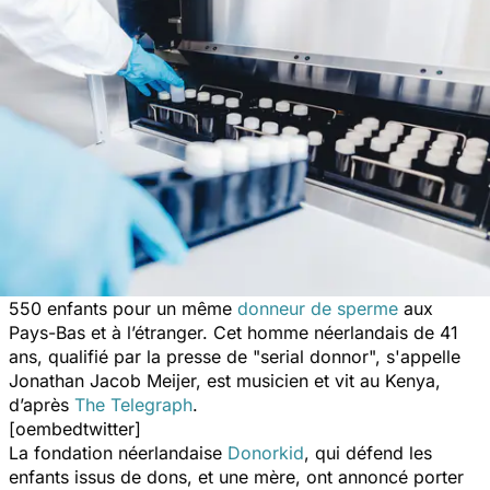
550 enfants pour un même
donneur de sperme
aux
Pays-Bas et à l’étranger. Cet homme néerlandais de 41
ans, qualifié par la presse de "serial donnor", s'appelle
Jonathan Jacob Meijer, est musicien et vit au Kenya,
d’après
The Telegraph
.
[oembedtwitter]
La fondation néerlandaise
Donorkid
, qui défend les
enfants issus de dons, et une mère, ont annoncé porter