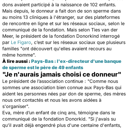
dons avaient participé à la naissance de 102 enfants.
Mais depuis, le donneur a fait don de son sperme dans
au moins 13 cliniques à l'étranger, sur des plateformes
de rencontre en ligne et sur les réseaux sociaux, selon le
communiqué de la fondation. Mais selon Ties van der
Meer, le président de la fondation Donorkind interrogé
par
Le Figaro
, c’est sur les réseaux sociaux que plusieurs
familles "
ont découvert qu'elles avaient recours au
même homme
".
À li
re aussi
:
Pays-Bas : l'ex-directeur d'une banque
de sperme est le père de 49 enfants
"Je n'aurais jamais choisi ce donneur"
Le président de l’association continue : "
Comme nous
sommes une association bien connue aux Pays-Bas qui
aident les personnes nées par don de sperme, des mères
nous ont contactés et nous les avons aidées à
s'organiser
".
Eva, mère d’un enfant de cinq ans, témoigne dans le
communiqué de la fondation Donorkid. "
Si j'avais su
qu'il avait déjà engendré plus d'une centaine d'enfants,