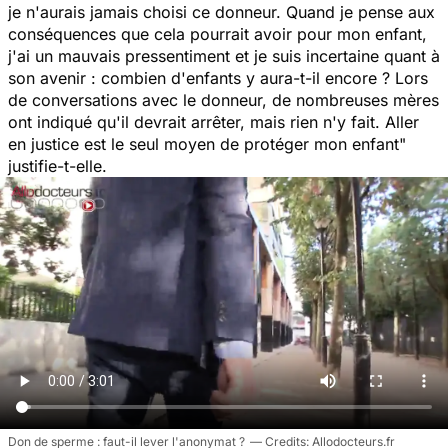
je n'aurais jamais choisi ce donneur. Quand je pense aux
conséquences que cela pourrait avoir pour mon enfant,
j'ai un mauvais pressentiment et je suis incertaine quant à
son avenir : combien d'enfants y aura-t-il encore ? Lors
de conversations avec le donneur, de nombreuses mères
ont indiqué qu'il devrait arrêter, mais rien n'y fait. Aller
en justice est le seul moyen de protéger mon enfant
"
justifie-t-elle.
Don de sperme : faut-il lever l'anonymat ?
Allodocteurs.fr