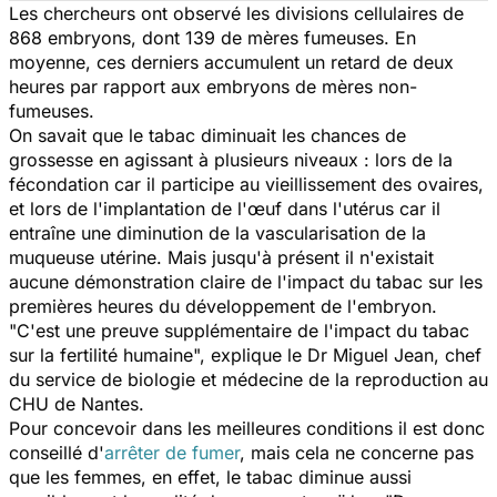
Les chercheurs ont observé les divisions cellulaires de
868 embryons, dont 139 de mères fumeuses. En
moyenne, ces derniers accumulent un retard de deux
heures par rapport aux embryons de mères non-
fumeuses.
On savait que le tabac diminuait les chances de
grossesse en agissant à plusieurs niveaux : lors de la
fécondation car il participe au vieillissement des ovaires,
et lors de l'implantation de l'œuf dans l'utérus car il
entraîne une diminution de la vascularisation de la
muqueuse utérine. Mais jusqu'à présent il n'existait
aucune démonstration claire de l'impact du tabac sur les
premières heures du développement de l'embryon.
"C'est une preuve supplémentaire de l'impact du tabac
sur la fertilité humaine", explique le Dr Miguel Jean, chef
du service de biologie et médecine de la reproduction au
CHU de Nantes.
Pour concevoir dans les meilleures conditions il est donc
conseillé d'
arrêter de fumer
, mais cela ne concerne pas
que les femmes, en effet, le tabac diminue aussi