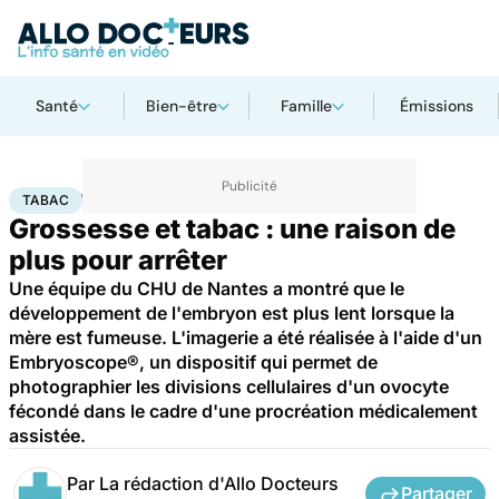
Santé
Bien-être
Famille
Émissions
Accueil
Santé
Maladies
Tabac
TABAC
Grossesse et tabac : une raison de
plus pour arrêter
Une équipe du CHU de Nantes a montré que le
développement de l'embryon est plus lent lorsque la
mère est fumeuse. L'imagerie a été réalisée à l'aide d'un
Embryoscope®, un dispositif qui permet de
photographier les divisions cellulaires d'un ovocyte
fécondé dans le cadre d'une procréation médicalement
assistée.
Par
La rédaction d'Allo Docteurs
Partager