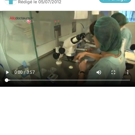
Rédigé le
05/07/2012