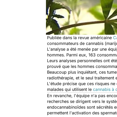
Publiée dans la revue américaine
C
consommateurs de cannabis (
marij
L'analyse a été menée par une équip
hommes. Parmi eux, 163 consommaien
Leurs analyses personnelles ont ét
prouvé que les hommes consommateu
Beaucoup plus inquiétant, ces tume
radiothérapie, et le seul traitement 
L'étude précise que ces risques ne
malades qui utilisent le
cannabis à 
En revanche, l'équipe n'a pas encore
recherches se dirigent vers le sys
endocannabinoïdes sont sécrétés en 
permettent l'activation des sperma