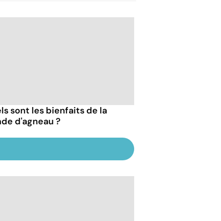
s sont les bienfaits de la
nde d'agneau ?