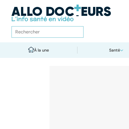
À la une
Santé