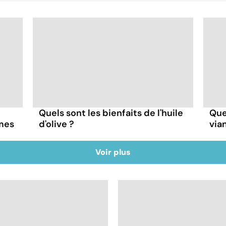
Quels sont les bienfaits de l'huile
Quel
mes
d'olive ?
via
Voir plus