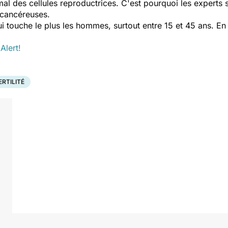
mal des cellules reproductrices. C'est pourquoi les experts 
 cancéreuses.
ui touche le plus les hommes, surtout entre 15 et 45 ans. En
Alert!
ERTILITÉ