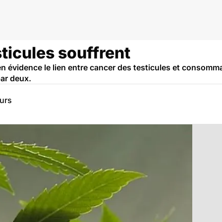
sticules souffrent
n évidence le lien entre cancer des testicules et consomma
par deux.
eurs