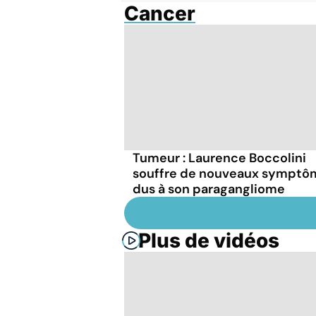
Cancer
Tumeur : Laurence Boccolini
souffre de nouveaux symptô
dus à son paragangliome
Plus de vidéos