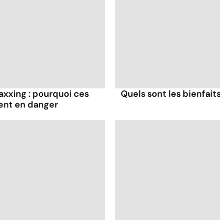
axxing : pourquoi ces
Quels sont les bienfaits
ent en danger