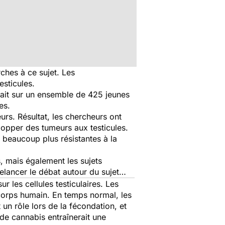
rches à ce sujet. Les
sticules.
tait sur un ensemble de 425 jeunes
es.
rs. Résultat, les chercheurs ont
opper des tumeurs aux testicules.
 beaucoup plus résistantes à la
 mais également les sujets
relancer le débat autour du sujet…
 les cellules testiculaires. Les
corps humain. En temps normal, les
un rôle lors de la fécondation, et
de cannabis entraînerait une