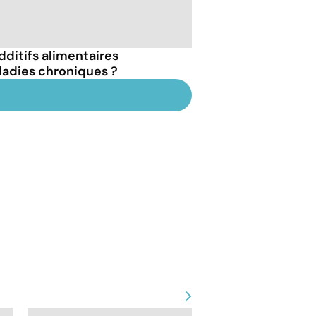
dditifs alimentaires
ladies chroniques ?