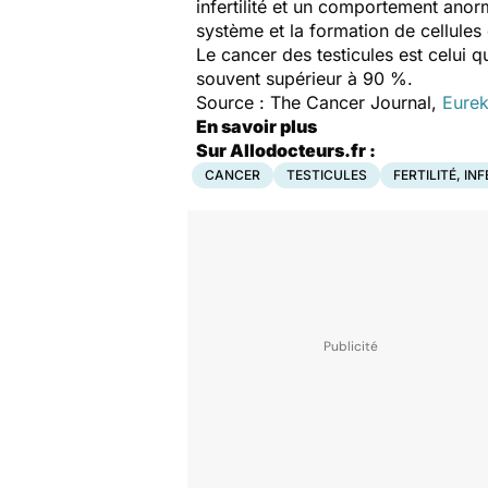
infertilité et un comportement anor
système et la formation de cellules
Le cancer des testicules est celui q
souvent supérieur à 90 %.
Source : The Cancer Journal,
Eurek
En savoir plus
Sur Allodocteurs.fr :
CANCER
TESTICULES
FERTILITÉ, INF