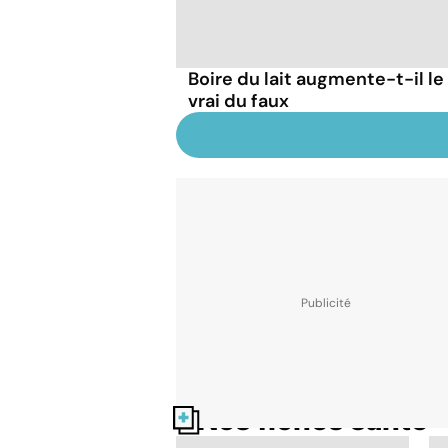
Boire du lait augmente-t-il le
vrai du faux
Nos fiches santé