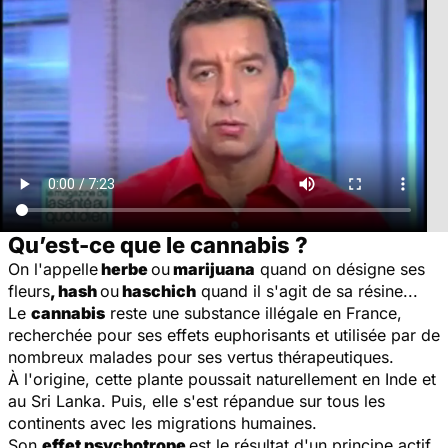
Qu’est-ce que le cannabis ?
On l'appelle
herbe
ou
marijuana
quand on désigne ses
fleurs
, hash
ou
haschich
quand il s'agit de sa résine...
Le
cannabis
reste une substance illégale en France,
recherchée pour ses effets euphorisants et utilisée par de
nombreux malades pour ses vertus thérapeutiques.
À l'origine, cette plante poussait naturellement en Inde et
au Sri Lanka. Puis, elle s'est répandue sur tous les
continents avec les migrations humaines.
Son
effet psychotrope
est le résultat d'un principe actif,