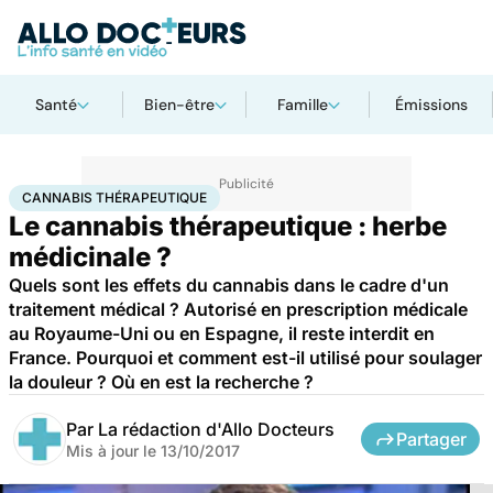
Santé
Bien-être
Famille
Émissions
Accueil
Santé
Maladies
Cancer
Cannabis thérapeutique
CANNABIS THÉRAPEUTIQUE
Le cannabis thérapeutique : herbe
médicinale ?
Quels sont les effets du cannabis dans le cadre d'un
traitement médical ? Autorisé en prescription médicale
au Royaume-Uni ou en Espagne, il reste interdit en
France. Pourquoi et comment est-il utilisé pour soulager
la douleur ? Où en est la recherche ?
Par
La rédaction d'Allo Docteurs
Partager
Mis à jour le
13/10/2017