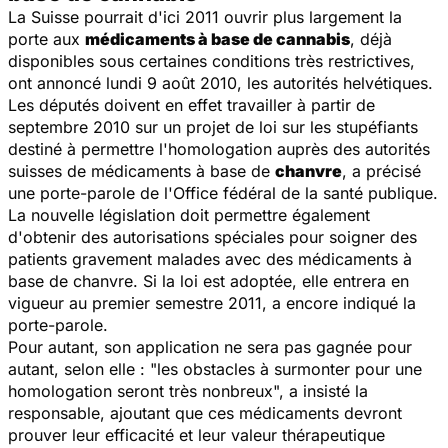
La Suisse pourrait d'ici 2011 ouvrir plus largement la
porte aux
médicaments à base de
cannabis
, déjà
disponibles sous certaines conditions très restrictives,
ont annoncé lundi 9 août 2010, les autorités helvétiques.
Les députés doivent en effet travailler à partir de
septembre 2010 sur un projet de loi sur les stupéfiants
destiné à permettre l'homologation auprès des autorités
suisses de médicaments à base de
chanvre
, a précisé
une porte-parole de l'Office fédéral de la santé publique.
La nouvelle législation doit permettre également
d'obtenir des autorisations spéciales pour soigner des
patients gravement malades avec des médicaments à
base de chanvre. Si la loi est adoptée, elle entrera en
vigueur au premier semestre 2011, a encore indiqué la
porte-parole.
Pour autant, son application ne sera pas gagnée pour
autant, selon elle : "les obstacles à surmonter pour une
homologation seront très nonbreux", a insisté la
responsable, ajoutant que ces médicaments devront
prouver leur efficacité et leur valeur thérapeutique