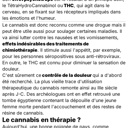
le TétraHydroCannabinol ou
THC
, qui agit dans le
cerveau, en se fixant sur les récepteurs impliqués dans
les émotions et l'humeur.
Le cannabis est donc reconnu comme une drogue mais il
peut être utile aussi pour soulager certaines maladies. Il
va ainsi lutter contre les nausées et les vomissements,
effets indésirables des traitements de
chimiothérapie
. Il stimule aussi l'appétit, par exemple,
pour les personnes séropositives sous anti-rétroviraux.
En outre, le THC est connu pour diminuer la sensation de
douleur.
C'est sûrement ce
contrôle de la douleur
qui a d'abord
été recherché. La plus vieille trace d'utilisation
thérapeutique du cannabis remonte ainsi au IIIe siècle
après J-C. Des archéologues ont en effet retrouvé une
tombe égyptienne contenant la dépouille d'une jeune
femme morte pendant l'accouchement et des restes de
résine de cannabis.
Le cannabis en thérapie ?
Aujourd'hui, une bonne poignée de pays, comme