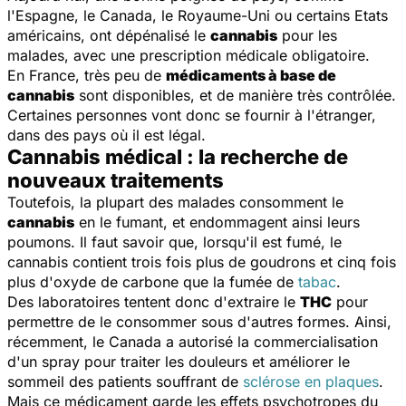
l'Espagne, le Canada, le Royaume-Uni ou certains Etats
américains, ont dépénalisé le
cannabis
pour les
malades, avec une prescription médicale obligatoire.
En France, très peu de
médicaments à base de
cannabis
sont disponibles, et de manière très contrôlée.
Certaines personnes vont donc se fournir à l'étranger,
dans des pays où il est légal.
Cannabis médical : la recherche de
nouveaux traitements
Toutefois, la plupart des malades consomment le
cannabis
en le fumant, et endommagent ainsi leurs
poumons. Il faut savoir que, lorsqu'il est fumé, le
cannabis contient trois fois plus de goudrons et cinq fois
plus d'oxyde de carbone que la fumée de
tabac
.
Des laboratoires tentent donc d'extraire le
THC
pour
permettre de le consommer sous d'autres formes. Ainsi,
récemment, le Canada a autorisé la commercialisation
d'un spray pour traiter les douleurs et améliorer le
sommeil des patients souffrant de
sclérose en plaques
.
Mais ce médicament garde les effets psychotropes du