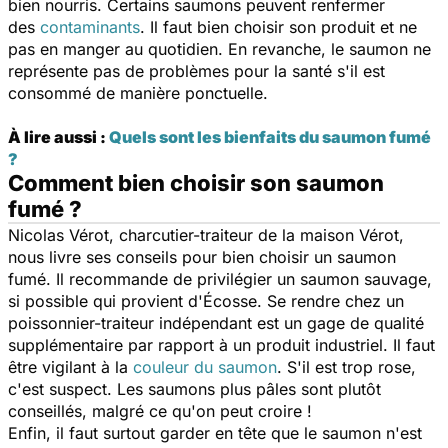
bien nourris. Certains saumons peuvent renfermer
des
contaminants
. Il faut bien choisir son produit et ne
pas en manger au quotidien. En revanche, le saumon ne
représente pas de problèmes pour la santé s'il est
consommé de manière ponctuelle.
À lire aussi :
Quels sont les bienfaits du saumon fumé
?
Comment bien choisir son saumon
fumé ?
Nicolas Vérot, charcutier-traiteur de la maison Vérot,
nous livre ses conseils pour bien choisir un saumon
fumé. Il recommande de privilégier un saumon sauvage,
si possible qui provient d'Écosse. Se rendre chez un
poissonnier-traiteur indépendant est un gage de qualité
supplémentaire par rapport à un produit industriel. Il faut
être vigilant à la
couleur du saumon
. S'il est trop rose,
c'est suspect. Les saumons plus pâles sont plutôt
conseillés, malgré ce qu'on peut croire !
Enfin, il faut surtout garder en tête que le saumon n'est