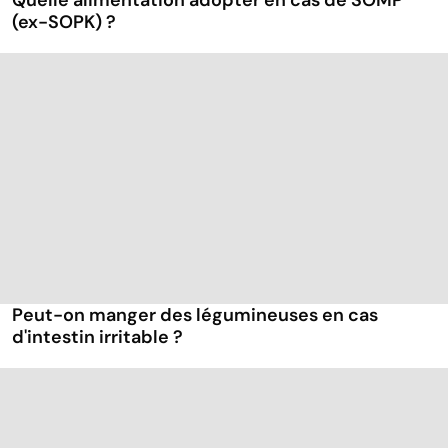
Quelle alimentation adopter en cas de SOMP
(ex-SOPK) ?
Peut-on manger des légumineuses en cas
d'intestin irritable ?