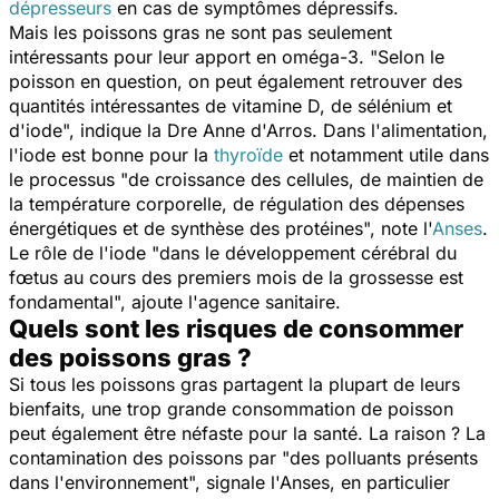
dépresseurs
en cas de symptômes dépressifs.
Mais les poissons gras ne sont pas seulement
intéressants pour leur apport en oméga-3. "
Selon le
poisson en question, on peut également retrouver des
quantités intéressantes de vitamine D, de sélénium et
d'iode
", indique la Dre Anne d'Arros. Dans l'alimentation,
l'iode est bonne pour la
thyroïde
et notamment utile dans
le processus "
de croissance des cellules, de maintien de
la température corporelle, de régulation des dépenses
énergétiques et de synthèse des protéines
", note l'
Anses
.
Le rôle de l'iode "
dans le développement cérébral du
fœtus au cours des premiers mois de la grossesse est
fondamental
", ajoute l'agence sanitaire.
Quels sont les risques de consommer
des poissons gras ?
Si tous les poissons gras partagent la plupart de leurs
bienfaits, une trop grande consommation de poisson
peut également être néfaste pour la santé. La raison ? La
contamination des poissons par "
des polluants présents
dans l'environnement
", signale l'Anses, en particulier