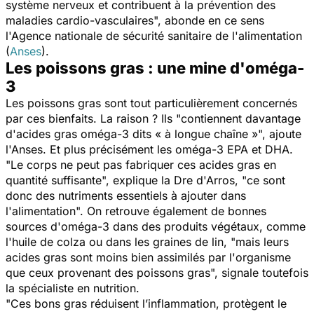
système nerveux et contribuent à la prévention des
maladies cardio-vasculaires
", abonde en ce sens
l'Agence nationale de sécurité sanitaire de l'alimentation
(
Anses
).
Les poissons gras : une mine d'oméga-
3
Les poissons gras sont tout particulièrement concernés
par ces bienfaits. La raison ? Ils "
contiennent davantage
d'acides gras oméga-3 dits « à longue chaîne »
", ajoute
l'Anses. Et plus précisément les oméga-3 EPA et DHA.
"
Le corps ne peut pas fabriquer ces acides gras en
quantité suffisante
", explique la Dre d'Arros, "
ce sont
donc des nutriments essentiels à ajouter dans
l'alimentation
". On retrouve également de bonnes
sources d'oméga-3 dans des produits végétaux, comme
l'huile de colza ou dans les graines de lin, "
mais leurs
acides gras sont moins bien assimilés par l'organisme
que ceux provenant des poissons gras
", signale toutefois
la spécialiste en nutrition.
"
Ces bons gras réduisent l’inflammation, protègent le