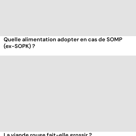
Quelle alimentation adopter en cas de SOMP
(ex-SOPK) ?
La viande rouge fait-elle grossir ?