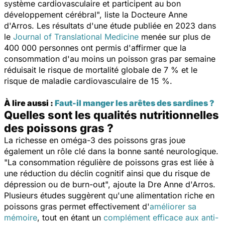
système cardiovasculaire et participent au bon
développement cérébral
", liste la Docteure Anne
d'Arros. Les résultats d'une étude publiée en 2023 dans
le
Journal of Translational Medicine
menée sur plus de
400 000 personnes ont permis d'affirmer que la
consommation d'au moins un poisson gras par semaine
réduisait le risque de mortalité globale de 7 % et le
risque de maladie cardiovasculaire de 15 %.
À lire aussi :
Faut-il manger les arêtes des sardines ?
Quelles sont les qualités nutritionnelles
des poissons gras ?
La richesse en oméga-3 des poissons gras joue
également un rôle clé dans la bonne santé neurologique.
"
La consommation régulière de poissons gras est liée à
une réduction du déclin cognitif ainsi que du risque de
dépression ou de burn-out
", ajoute la Dre Anne d'Arros.
Plusieurs études suggèrent qu'une alimentation riche en
poissons gras permet effectivement d'
améliorer sa
mémoire
, tout en étant un
complément efficace aux anti-