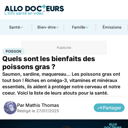
Santé
Bien-être
Famille
Émissions
Accueil
Bien-être
Nutrition
Poisson
POISSON
Quels sont les bienfaits des
poissons gras ?
Saumon, sardine, maquereau... Les poissons gras ont
tout bon ! Riches en oméga-3, vitamines et minéraux
essentiels, ils aident à protéger notre cerveau et notre
coeur. Voici la liste de leurs atouts pour la santé.
Par
Mathis Thomas
Partager
Rédigé le
27/07/2025