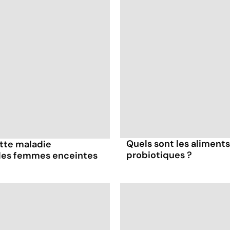
Quels sont les aliments
ette maladie
probiotiques ?
 les femmes enceintes