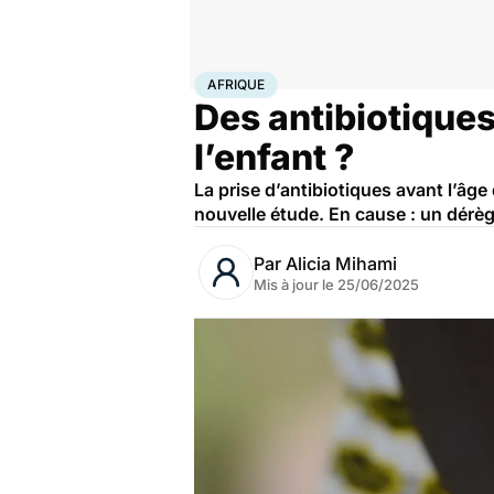
Accueil
Famille
Enfant
Afrique
AFRIQUE
Des antibiotiques
l’enfant ?
La prise d’antibiotiques avant l’âg
nouvelle étude. En cause : un dérèg
Par
Alicia Mihami
Mis à jour le
25/06/2025