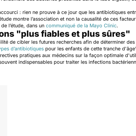
accourci : rien ne prouve à ce jour que les antibiotiques en
tude montre l’association et non la causalité de ces facteur
 de l’étude, dans un
communiqué de la Mayo Clinic
.
ons "plus fiables et plus sûres"
bilité de cibler les futures recherches afin de déterminer de
pes d’antibiotiques
pour les enfants de cette tranche d'âge
directives pratiques aux médecins sur la façon optimale d'u
souvent indispensables pour traiter les infections bactéri