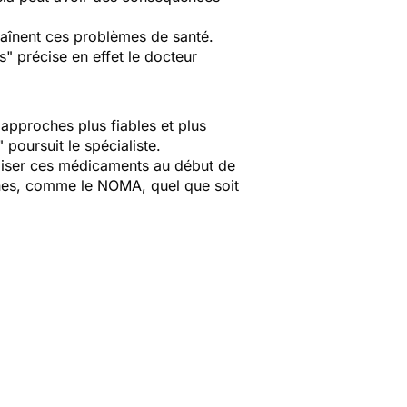
traînent ces problèmes de santé.
s
" précise en effet le docteur
s approches plus fiables et plus
" poursuit le spécialiste.
tiliser ces médicaments au début de
ennes, comme
le NOMA
, quel que soit