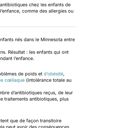
d’antibiotiques chez les enfants de
 l’enfance, comme des allergies ou
enfants nés dans le Minnesota entre
s. Résultat : les enfants qui ont
ndant l’enfance.
roblèmes de poids et
d’obésité
,
ie cœliaque
(intolérance totale au
mbre d’antibiotiques reçus, de leur
de traitements antibiotiques, plus
tent que de façon transitoire
 cela peut avoir des conséquences