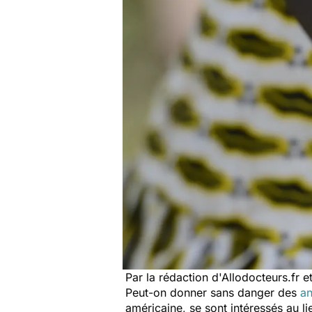
Par la rédaction d'Allodocteurs.fr e
Peut-on donner sans danger des
an
américaine, se sont intéressés au l