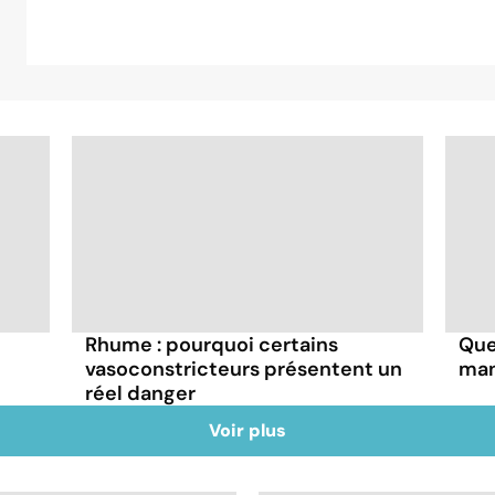
Rhume : pourquoi certains
Que
vasoconstricteurs présentent un
man
réel danger
Voir plus