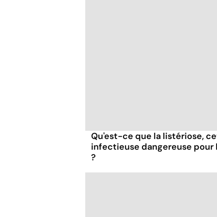
Qu'est-ce que la listériose, c
infectieuse dangereuse pour
?