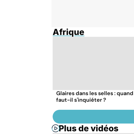
Afrique
Glaires dans les selles : quand
faut-il s'inquiéter ?
Plus de vidéos