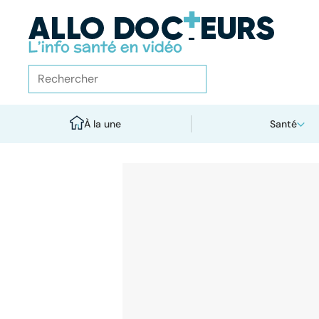
À la une
Santé