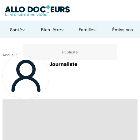
Santé
Bien-être
Famille
Émissions
Accueil
Auteurs
Alexandra Delbot
Journaliste