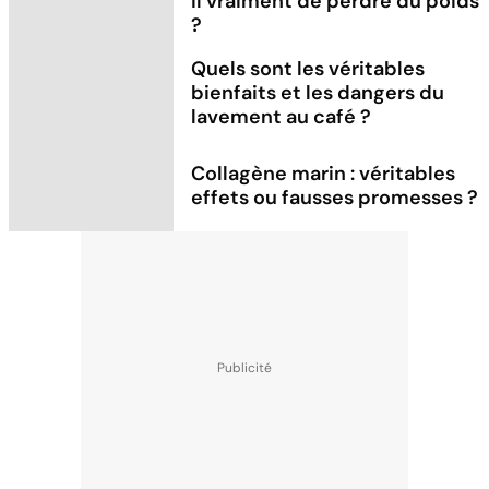
il vraiment de perdre du poids
?
Quels sont les véritables
bienfaits et les dangers du
lavement au café ?
Collagène marin : véritables
effets ou fausses promesses ?