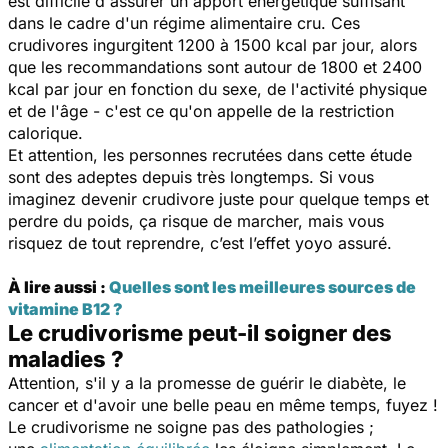
est difficile d'assurer un apport énergétique suffisant
dans le cadre d'un régime alimentaire cru. Ces
crudivores ingurgitent 1200 à 1500 kcal par jour, alors
que les recommandations sont autour de 1800 et 2400
kcal par jour en fonction du sexe, de l'activité physique
et de l'âge - c'est ce qu'on appelle de la restriction
calorique.
Et attention, les personnes recrutées dans cette étude
sont des adeptes depuis très longtemps. Si vous
imaginez devenir crudivore juste pour quelque temps et
perdre du poids, ça risque de marcher, mais vous
risquez de tout reprendre, c’est l’effet yoyo assuré.
À lire aussi :
Quelles sont les meilleures sources de
vitamine B12 ?
Le crudivorisme peut-il soigner des
maladies ?
Attention, s'il y a la promesse de guérir le diabète, le
cancer et d'avoir une belle peau en même temps, fuyez !
Le crudivorisme ne soigne pas des pathologies ;