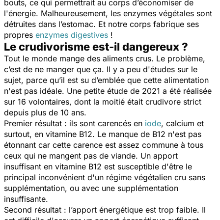
bouts, ce qui permettrait au corps d’économiser de
l'énergie. Malheureusement, les enzymes végétales sont
détruites dans l’estomac. Et notre corps fabrique ses
propres
enzymes digestives
!
Le crudivorisme est-il dangereux ?
Tout le monde mange des aliments crus. Le problème,
c’est de ne manger que ça. Il y a peu d'études sur le
sujet, parce qu’il est su d’emblée que cette alimentation
n'est pas idéale. Une petite étude de 2021 a été réalisée
sur 16 volontaires, dont la moitié était crudivore strict
depuis plus de 10 ans.
Premier résultat : ils sont carencés en
iode
, calcium et
surtout, en vitamine B12. Le manque de B12 n'est pas
étonnant car cette carence est assez commune à tous
ceux qui ne mangent pas de viande. Un apport
insuffisant en vitamine B12 est susceptible d'être le
principal inconvénient d'un régime végétalien cru sans
supplémentation, ou avec une supplémentation
insuffisante.
Second résultat : l’apport énergétique est trop faible. Il