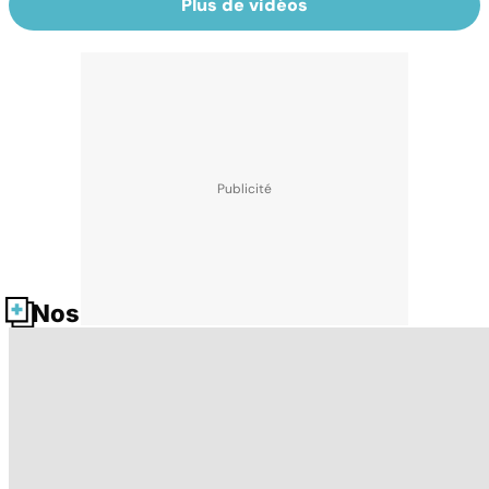
Plus de vidéos
Nos fiches santé