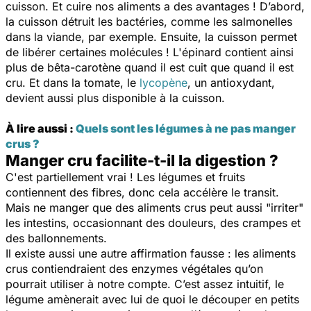
cuisson. Et cuire nos aliments a des avantages ! D’abord,
la cuisson détruit les bactéries, comme les salmonelles
dans la viande, par exemple. Ensuite, la cuisson permet
de libérer certaines molécules ! L'épinard contient ainsi
plus de bêta-carotène quand il est cuit que quand il est
cru. Et dans la tomate, le
lycopène
,
un antioxydant,
devient aussi plus disponible à la cuisson.
À lire aussi :
Quels sont les légumes à ne pas manger
crus ?
Manger cru facilite-t-il la digestion ?
C'est partiellement vrai ! Les légumes et fruits
contiennent des fibres, donc cela accélère le transit.
Mais ne manger que des aliments crus peut aussi "irriter"
les intestins, occasionnant des douleurs, des crampes et
des ballonnements.
Il existe aussi une autre affirmation fausse : les aliments
crus contiendraient des enzymes végétales qu’on
pourrait utiliser à notre compte. C’est assez intuitif, le
légume amènerait avec lui de quoi le découper en petits