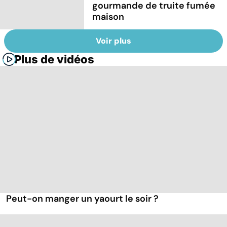
gourmande de truite fumée
maison
Voir plus
Plus de vidéos
Peut-on manger un yaourt le soir ?