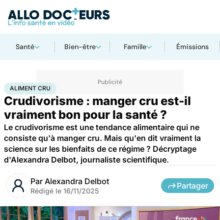
Santé
Bien-être
Famille
Émissions
Accueil
Bien-être
Nutrition
Aliment cru
ALIMENT CRU
Crudivorisme : manger cru est-il
vraiment bon pour la santé ?
Le crudivorisme est une tendance alimentaire qui ne
consiste qu'à manger cru. Mais qu'en dit vraiment la
science sur les bienfaits de ce régime ? Décryptage
d'Alexandra Delbot, journaliste scientifique.
Par
Alexandra Delbot
Partager
Rédigé le
16/11/2025