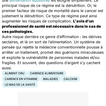
une
alimentation équilibrée
les éloigne simplement. Le
principal risque de ce régime est la dénutrition. Or, le
premier facteur de risque de mortalité dans le cancer est
justement la dénutrition. Ce type de régime peut ainsi
augmenter les risques de complication.
L'avis d'un
professionnel de santé est nécessaire dans le cas de
ces pathologies.
Autre risque derrière ce genre d’affirmation : les dérives
sectaires, et là on sort de l’alimentation. Un système de
pensée qui rejette la médecine conventionnelle pousse à
arrêter un traitement, promet des guérisons miraculeuses
et exploite la vulnérabilité de personnes malades et/ou
fragiles. Et souvent, des questions d’argent s'y cachent
aussi.
ALIMENT CRU
CARENCE ALIMENTAIRE
CARENCE EN VITAMINE
MALADIES
CALCIUM
LE MAG DE LA SANTÉ