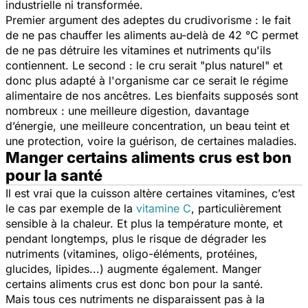
industrielle ni transformée.
Premier argument des adeptes du crudivorisme : le fait
de ne pas chauffer les aliments au-delà de 42 °C permet
de ne pas détruire les vitamines et nutriments qu'ils
contiennent. Le second : le cru serait "plus naturel" et
donc plus adapté à l'organisme car ce serait le régime
alimentaire de nos ancêtres. Les bienfaits supposés sont
nombreux : une meilleure digestion, davantage
d’énergie, une meilleure concentration, un beau teint et
une protection, voire la guérison, de certaines maladies.
Manger certains aliments crus est bon
pour la santé
Il est vrai que la cuisson altère certaines vitamines, c’est
le cas par exemple de la
vitamine C
, particulièrement
sensible à la chaleur. Et plus la température monte, et
pendant longtemps, plus le risque de dégrader les
nutriments (vitamines, oligo-éléments, protéines,
glucides, lipides...) augmente également. Manger
certains aliments crus est donc bon pour la santé.
Mais tous ces nutriments ne disparaissent pas à la