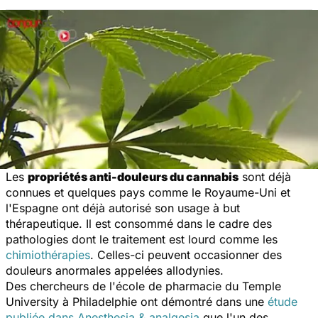
Les
propriétés anti-douleurs du cannabis
sont déjà
connues et quelques pays comme le Royaume-Uni et
l'Espagne ont déjà autorisé son usage à but
thérapeutique. Il est consommé dans le cadre des
pathologies dont le traitement est lourd comme les
chimiothérapies
. Celles-ci peuvent occasionner des
douleurs anormales appelées allodynies.
Des chercheurs de l'école de pharmacie du Temple
University à Philadelphie ont démontré dans une
étude
publiée dans
Anesthesia & analgesia
que l'un des