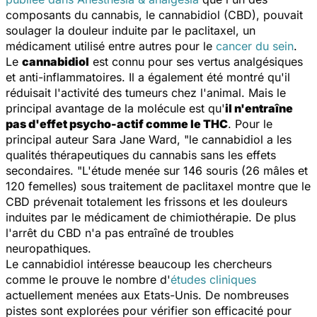
composants du cannabis, le cannabidiol (CBD), pouvait
soulager la douleur induite par le paclitaxel, un
médicament utilisé entre autres pour le
cancer du sein
.
Le
cannabidiol
est connu pour ses vertus analgésiques
et anti-inflammatoires. Il a également été montré qu'il
réduisait l'activité des tumeurs chez l'animal. Mais le
principal avantage de la molécule est qu'
il n'entraîne
pas d'effet psycho-actif comme le THC
. Pour le
principal auteur Sara Jane Ward, "le cannabidiol a les
qualités thérapeutiques du cannabis sans les effets
secondaires. "L'étude menée sur 146 souris (26 mâles et
120 femelles) sous traitement de paclitaxel montre que le
CBD prévenait totalement les frissons et les douleurs
induites par le médicament de chimiothérapie. De plus
l'arrêt du CBD n'a pas entraîné de troubles
neuropathiques.
Le cannabidiol intéresse beaucoup les chercheurs
comme le prouve le nombre d'
études cliniques
actuellement menées aux Etats-Unis. De nombreuses
pistes sont explorées pour vérifier son efficacité pour