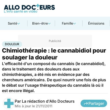
Santé
Bien-être
Famille
Émissions
Accueil
Santé
Maladies
Cancer
Douleur
DOULEUR
Chimiothérapie : le cannabidiol pour
soulager la douleur
L'efficacité d'un composé du cannabis (le cannabidiol),
dans le traitement des douleurs dues aux
chimiothérapies, a été mis en évidence par des
chercheurs américains. De quoi nourrir une fois de plus
le débat sur l'usage thérapeutique du cannabis là où il
est encore illégal.
Par
La rédaction d'Allo Docteurs
Partager
Mis à jour le
21/11/2011