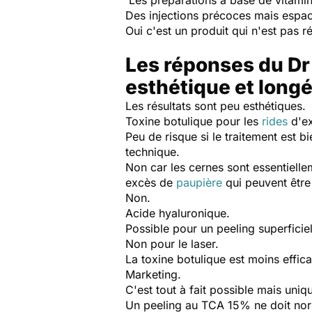
Les préparations à base de vitamin
Des injections précoces mais espac
Oui c'est un produit qui n'est pas
Les réponses du Dr
esthétique et longé
Les résultats sont peu esthétiques.
Toxine botulique pour les
rides
d'ex
Peu de risque si le traitement est b
technique.
Non car les cernes sont essentielle
excès de
paupière
qui peuvent être 
Non.
Acide hyaluronique.
Possible pour un peeling superfici
Non pour le laser.
La toxine botulique est moins effica
Marketing.
C'est tout à fait possible mais uni
Un peeling au TCA 15% ne doit nor