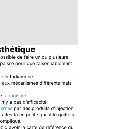
sthétique
possible de faire un ou plusieurs
épaisse pour que raisonnablement
de la fadiamone.
es aux mécanismes différents mais
le
tabagisme
.
n'y a pas d’efficacité.
cernes
par des produits d'injection
faites-la en petite quantité quitte à
 compliqué.
z d'avoir la carte de référence du