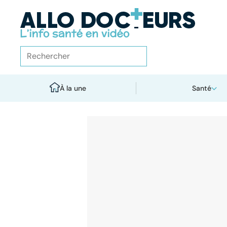
À la une
Santé