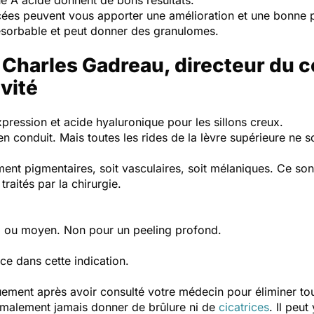
e A acide donnent de bons résultats.
ées peuvent vous apporter une amélioration et une bonne 
 résorbable et peut donner des granulomes.
 Charles Gadreau, directeur du 
vité
pression et acide hyaluronique pour les sillons creux.
ien conduit. Mais toutes les rides de la lèvre supérieure ne s
ment pigmentaires, soit vasculaires, soit mélaniques. Ce son
traités par la chirurgie.
el ou moyen. Non pour un peeling profond.
ce dans cette indication.
quement après avoir consulté votre médecin pour éliminer tou
malement jamais donner de brûlure ni de
cicatrices
. Il peu