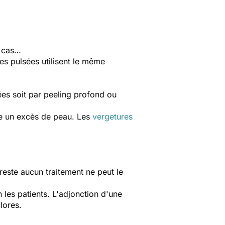
s cas…
res pulsées utilisent le même
tées soit par peeling profond ou
ire un excès de peau. Les
vergetures
 reste aucun traitement ne peut le
 les patients. L'adjonction d'une
lores.