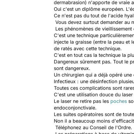
dermabrasion) n'apporte de vraie a
Oui c'est un diplôme européen. L'éc
Ce n'est pas du tout de l'acide hya
Vous devez surtout demander au méd
Les phénomènes de vieillissement d
C'est une technique particulièremen
injecte la graisse (entre la peau et 
de ratés avec cette technique.
C'est en tout cas la technique la plu
Dangereux sûrement pas. Tout le pro
sont dangereux.
Un chirurgien qui a déjà opéré une
Infectieux : une désinfection plusi
Toutes ces complications sont rare
C'est une utilisation douce du lase
Le laser ne retire pas les
poches
sou
endoconjonctivale.
Les suites opératoires sont de tou
Non il a beaucoup moins d'efficacit
Téléphonez au Conseil de l'Ordre.