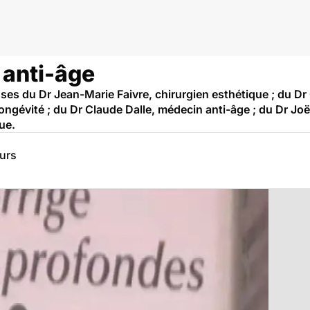
 anti-âge
ses du Dr Jean-Marie Faivre, chirurgien esthétique ; du Dr
ongévité ; du Dr Claude Dalle, médecin anti-âge ; du Dr Jo
ue.
eurs