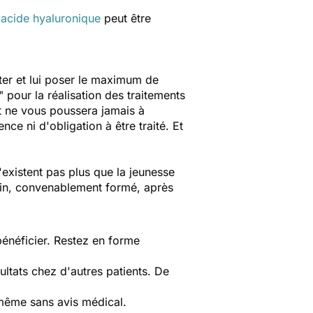
'
acide hyaluronique
peut être
lter et lui poser le maximum de
pour la réalisation des traitements
t ne vous poussera jamais à
nce ni d'obligation à être traité. Et
n'existent pas plus que la jeunesse
ecin, convenablement formé, après
bénéficier. Restez en forme
ultats chez d'autres patients. De
même sans avis médical.