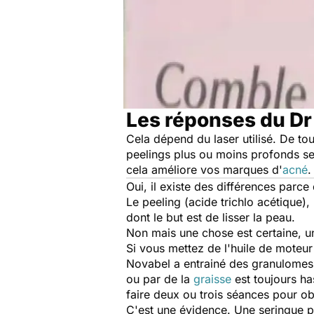
Les réponses du Dr
Cela dépend du laser utilisé. De tou
peelings plus ou moins profonds s
cela améliore vos marques d'
acné
.
Oui, il existe des différences par
Le peeling (acide trichlo acétique)
dont le but est de lisser la peau.
Non mais une chose est certaine, u
Si vous mettez de l'huile de moteur 
Novabel a entrainé des granulomes e
ou par de la
graisse
est toujours has
faire deux ou trois séances pour ob
C'est une évidence. Une seringue po