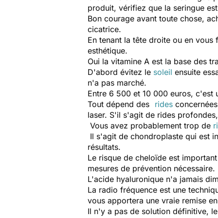
produit, vérifiez que la seringue es
Bon courage avant toute chose, ac
cicatrice.
En tenant la tête droite ou en vous 
esthétique.
Oui la vitamine A est la base des t
D'abord évitez le
soleil
ensuite essa
n'a pas marché.
Entre 6 500 et 10 000 euros, c'est 
Tout dépend des
rides
concernées, 
laser. S'il s'agit de rides profondes
Vous avez probablement trop de
r
Il s'agit de chondroplaste qui est 
résultats.
Le risque de cheloïde est important
mesures de prévention nécessaire.
L'acide hyaluronique n'a jamais di
La radio fréquence est une techniqu
vous apportera une vraie remise e
Il n'y a pas de solution définitive, 