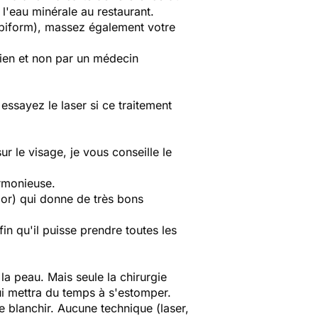
 l'eau minérale au restaurant.
epiform), massez également votre
cien et non par un médecin
ssayez le laser si ce traitement
ur le visage, je vous conseille le
armonieuse.
dpor) qui donne de très bons
in qu'il puisse prendre toutes les
la peau. Mais seule la chirurgie
i mettra du temps à s'estomper.
 blanchir. Aucune technique (laser,