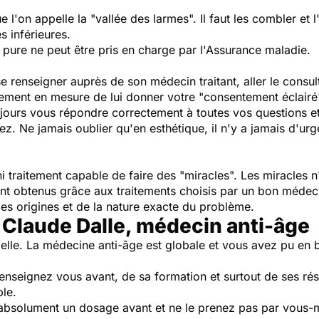
'on appelle la "vallée des larmes". Il faut les combler et l
s inférieures.
 pure ne peut être pris en charge par l'Assurance maladie.
 se renseigner auprès de son médecin traitant, aller le consu
ement en mesure de lui donner votre "consentement éclairé" 
jours vous répondre correctement à toutes vos questions e
ez. Ne jamais oublier qu'en esthétique, il n'y a jamais d'urge
 ni traitement capable de faire des "miracles". Les miracles 
 sont obtenus grâce aux traitements choisis par un bon méd
des origines et de la nature exacte du problème.
 Claude Dalle, médecin anti-âge
ntielle. La médecine anti-âge est globale et vous avez pu en 
Renseignez vous avant, de sa formation et surtout de ses rés
ble.
absolument un dosage avant et ne le prenez pas par vous-