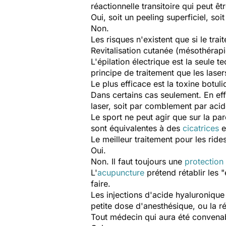
réactionnelle transitoire qui peut êtr
Oui, soit un peeling superficiel, so
Non.
Les risques n'existent que si le trai
Revitalisation cutanée (mésothérap
L'épilation électrique est la seule 
principe de traitement que les laser
Le plus efficace est la toxine botuli
Dans certains cas seulement. En effe
laser, soit par comblement par aci
Le sport ne peut agir que sur la pa
sont équivalentes à des
cicatrices
e
Le meilleur traitement pour les ride
Oui.
Non. Il faut toujours une
protection
L'
acupuncture
prétend rétablir les 
faire.
Les injections d'acide hyaluronique
petite dose d'anesthésique, ou la r
Tout médecin qui aura été convenab