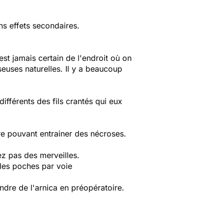
ns effets secondaires.
st jamais certain de l'endroit où on
euses naturelles. Il y a beaucoup
ifférents des fils crantés qui eux
ire pouvant entrainer des nécroses.
ez pas des merveilles.
 les poches par voie
ndre de l'arnica en préopératoire.