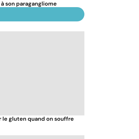
 à son paragangliome
r le gluten quand on souffre