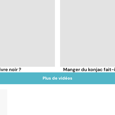
vre noir ?
Manger du konjac fait-i
Plus de vidéos