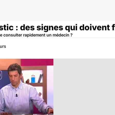
tic : des signes qui doivent f
e consulter rapidement un médecin ?
eurs