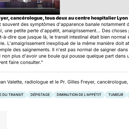
eyer, cancérologue, tous deux au centre hospitalier Lyon 
t souvent des symptômes d'apparence banale notamment da
tinal, une petite perte d'appétit, amaigrissement... Des chose
t-à-dire que jusque là, le transit intestinal était bien norma
le. L'amaigrissement inexpliqué de la même manière doit attir
mple des saignements. Il n'est pas normal de saigner dans
al non plus d'avoir une boule qui pousse quelque part dans
ent faire consulter."
an Valette, radiologue et le Pr. Gilles Freyer, cancérologue,
E DU TRANSIT
DÉPISTAGE
DIMINUTION DE L'APPÉTIT
TUMEUR