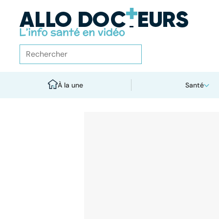
À la une
Santé