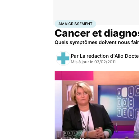
Accueil
Santé
Maladies
Cancer
Amaigrissement
AMAIGRISSEMENT
Cancer et diagnos
Quels symptômes doivent nous fair
Par
La rédaction d'Allo Doct
Mis à jour le
03/02/2011