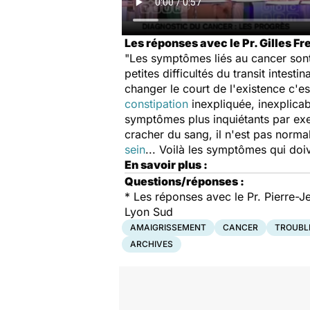
Les réponses avec le Pr. Gilles Fr
"Les symptômes liés au cancer son
petites difficultés du transit intes
changer le court de l'existence c'es
constipation
inexpliquée, inexplicab
symptômes plus inquiétants par exe
cracher du sang, il n'est pas norm
sein
... Voilà les symptômes qui doiv
En savoir plus :
Questions/réponses :
*
Les réponses avec le Pr. Pierre-Je
Lyon Sud
AMAIGRISSEMENT
CANCER
TROUBL
ARCHIVES