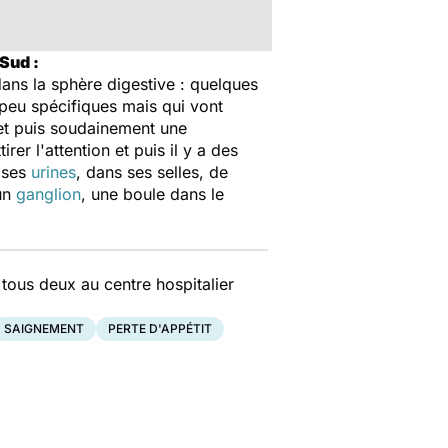
Sud :
ns la sphère digestive : quelques
s peu spécifiques mais qui vont
l et puis soudainement une
er l'attention et puis il y a des
 ses
urines
, dans ses selles, de
 un
ganglion
, une boule dans le
 tous deux au centre hospitalier
SAIGNEMENT
PERTE D'APPÉTIT