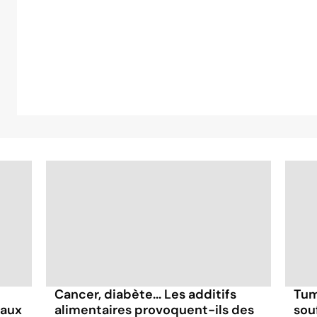
Cancer, diabète... Les additifs
Tum
faux
alimentaires provoquent-ils des
sou