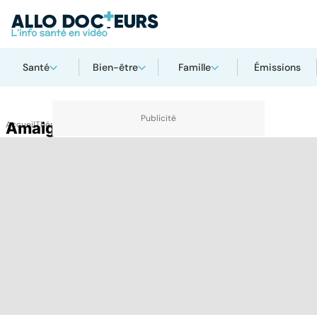
Santé
Bien-être
Famille
Émissions
Accueil
Amaigrissement
Thématiques