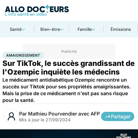
Santé
Bien-être
Famille
Émissions
Accueil
Santé
Médicaments
Amaigrissement
AMAIGRISSEMENT
Sur TikTok, le succès grandissant de
l'Ozempic inquiète les médecins
Le médicament antidiabétique Ozempic rencontre un
succès sur Tiktok pour ses propriétés amaigrissantes.
Mais la prise de ce médicament n'est pas sans risque
pour la santé.
Par
Mathieu Pourvendier avec AFP
Partager
Mis à jour le
27/09/2024