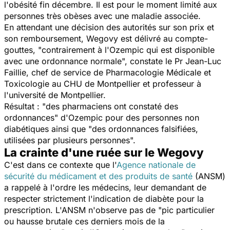
l'obésité fin décembre. Il est pour le moment limité aux
personnes très obèses avec une maladie associée.
En attendant une décision des autorités sur son prix et
son remboursement, Wegovy est délivré au compte-
gouttes, "
contrairement à l'Ozempic qui est disponible
avec une ordonnance normale
", constate le Pr Jean-Luc
Faillie, chef de service de Pharmacologie Médicale et
Toxicologie au CHU de Montpellier et professeur à
l'université de Montpellier.
Résultat : "
des pharmaciens ont constaté des
ordonnances
" d'Ozempic pour des personnes non
diabétiques ainsi que "
des ordonnances falsifiées,
utilisées par plusieurs personnes
".
La crainte d'une ruée sur le Wegovy
C'est dans ce contexte que l'
Agence nationale de
sécurité du médicament et des produits de santé
(ANSM)
a rappelé à l'ordre les médecins, leur demandant de
respecter strictement l'indication de diabète pour la
prescription. L'ANSM n'observe pas de "
pic particulier
ou hausse brutale ces derniers mois de la