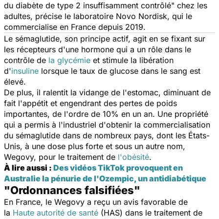
du diabète de type 2 insuffisamment contrôlé
" chez les
adultes, précise le laboratoire Novo Nordisk, qui le
commercialise en France depuis 2019.
Le sémaglutide, son principe actif, agit en se fixant sur
les récepteurs d'une hormone qui a un rôle dans le
contrôle de
la glycémie
et stimule la libération
d'
insuline
lorsque le taux de glucose dans le sang est
élevé.
De plus, il ralentit la vidange de l'estomac, diminuant de
fait l'appétit et engendrant des pertes de poids
importantes, de l'ordre de 10% en un an. Une propriété
qui a permis à l'industriel d'obtenir la commercialisation
du sémaglutide dans de nombreux pays, dont les États-
Unis, à une dose plus forte et sous un autre nom,
Wegovy, pour le traitement de
l'obésité
.
À lire aussi :
Des vidéos TikTok provoquent en
Australie la pénurie de l'Ozempic, un antidiabétique
"Ordonnances falsifiées"
En France, le Wegovy a reçu un avis favorable de
la
Haute autorité de santé
(HAS) dans le traitement de