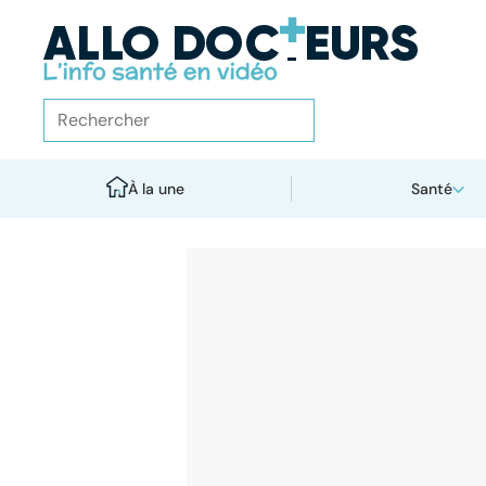
À la une
Santé