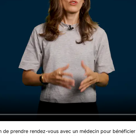
soin de prendre rendez-vous avec un médecin pour bénéficier