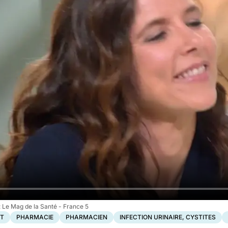
Le Mag de la Santé - France 5
T
PHARMACIE
PHARMACIEN
INFECTION URINAIRE, CYSTITES