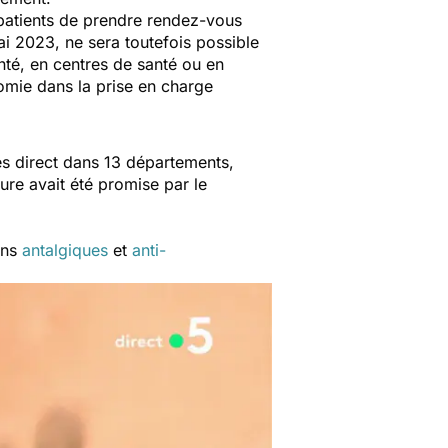
patients de prendre rendez-vous
ai 2023, ne sera toutefois possible
nté, en centres de santé ou en
omie dans la prise en charge
ès direct dans 13 départements,
ure avait été promise par le
ins
antalgiques
et
anti-