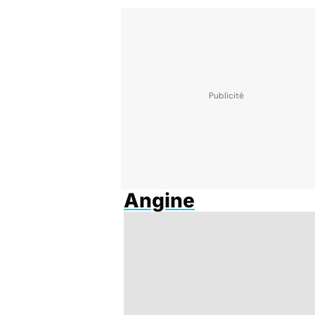
Angine