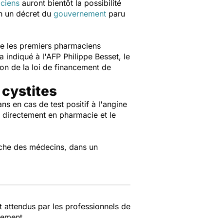
ciens
auront bientôt la possibilité
on un décret du
gouvernement
paru
ue les premiers pharmaciens
a indiqué à l'AFP Philippe Besset, le
on de la loi de financement de
 cystites
ns en cas de test positif à l'angine
sé directement en pharmacie et le
tâche des médecins, dans un
t attendus par les professionnels de
nement.