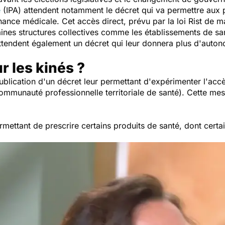
e
(IPA) attendent notamment le décret qui va permettre aux 
ance médicale. Cet accès direct, prévu par la loi Rist de m
ines structures collectives comme les établissements de sa
attendent également un décret qui leur donnera plus d'auton
r les kinés ?
ublication d'un décret leur permettant d'expérimenter l'acc
communauté professionnelle territoriale de santé). Cette mes
ermettant de prescrire certains produits de santé, dont certa