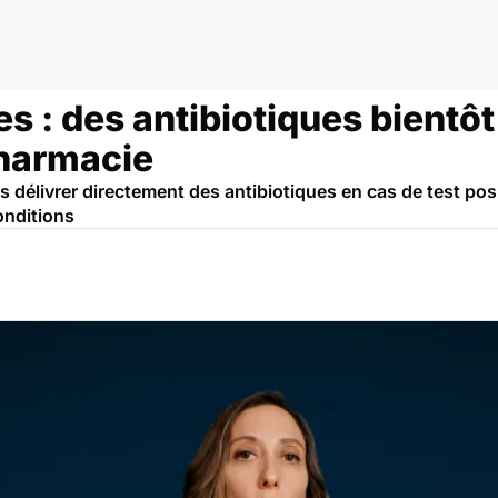
es : des antibiotiques bientôt
harmacie
délivrer directement des antibiotiques en cas de test pos
onditions