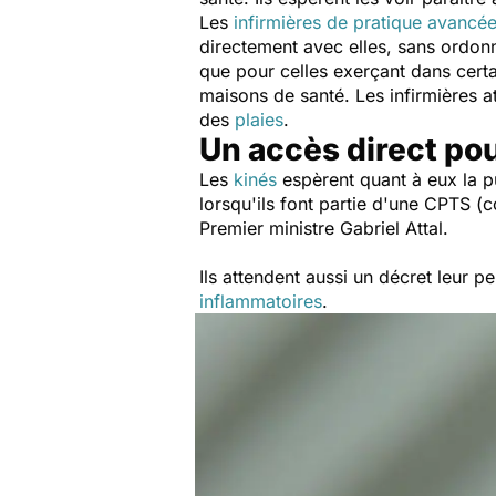
Les
infirmières de pratique avancé
directement avec elles, sans ordonn
que pour celles exerçant dans certa
maisons de santé. Les infirmières 
des
plaies
.
Un accès direct pou
Les
kinés
espèrent quant à eux la p
lorsqu'ils font partie d'une CPTS (
Premier ministre Gabriel Attal.
Ils attendent aussi un décret leur p
inflammatoires
.