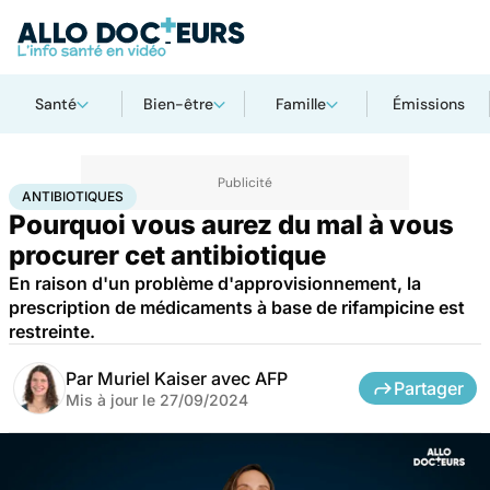
Santé
Bien-être
Famille
Émissions
Accueil
Santé
Médicaments
Antibiotiques
ANTIBIOTIQUES
Pourquoi vous aurez du mal à vous
procurer cet antibiotique
En raison d'un problème d'approvisionnement, la
prescription de médicaments à base de rifampicine est
restreinte.
Par
Muriel Kaiser avec AFP
Partager
Mis à jour le
27/09/2024