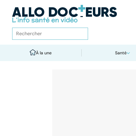
À la une
Santé