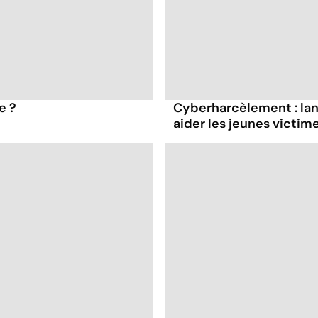
e ?
Cyberharcèlement : lan
aider les jeunes victim