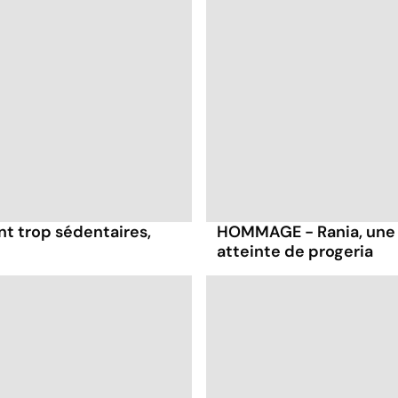
nt trop sédentaires,
HOMMAGE - Rania, une 
atteinte de progeria