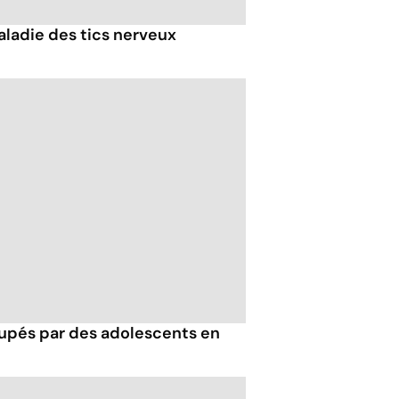
maladie des tics nerveux
cupés par des adolescents en