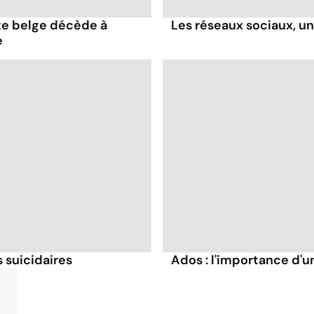
te belge décède à
Les réseaux sociaux, u
e
 suicidaires
Ados : l'importance d'u