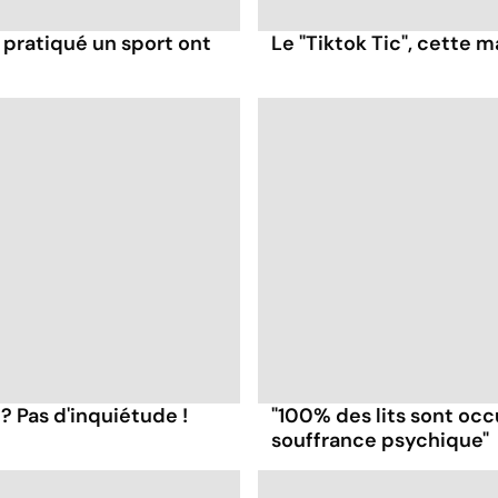
 pratiqué un sport ont
Le "Tiktok Tic", cette 
? Pas d'inquiétude !
"100% des lits sont oc
souffrance psychique"