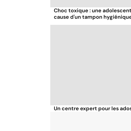
Choc toxique : une adolescen
cause d'un tampon hygiéniqu
Un centre expert pour les ados