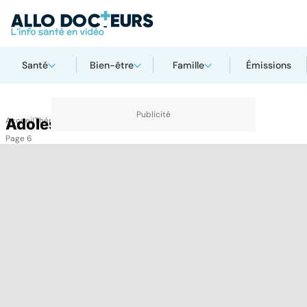
Santé
Bien-être
Famille
Émissions
Accueil
Adolescent
Thématiques
Adolescent
Page 6