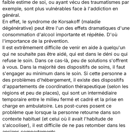
faible estime de soi, ou ayant vécu des traumatismes par
exemple, sont plus vulnérables face à l'addiction en
général.
En effet, le syndrome de Korsakoff (maladie
dégénérative) peut être l'un des effets dramatiques d'une
consommation d'alcool importante et répétée. D'où
l'importance de la prévention.
Il est extrêmement difficile de venir en aide à quelqu'un
qui ne souhaite pas être aidé, qui est dans le déni ou qui
refuse le soin. Dans ce cas-là, peu de solutions s'offrent
à vous. Dans la majorité des dispositifs de soins, il faut
s'engager au minimum dans le soin. Si cette personne a
des problèmes d'hébergement, il existe des dispositifs
d'appartements de coordination thérapeutique (selon les
régions et peu de places), qui sont un intermédiaire
temporaire entre le milieu fermé et cadré et la prise en
charge en ambulatoire. Les post-cures posent ce
problème que lorsque la personne retourne dans son
contexte habituel (et celui où il avait l'habitude de
s'alcooliser), il est difficile de ne pas retomber dans les
anciens comportements...