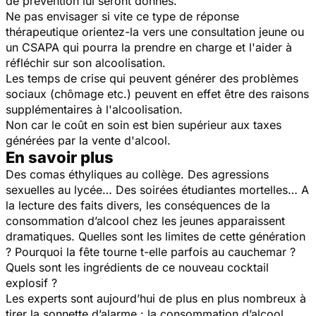
de prévention lui seront donnés.
Ne pas envisager si vite ce type de réponse
thérapeutique orientez-la vers une consultation jeune ou
un CSAPA qui pourra la prendre en charge et l'aider à
réfléchir sur son alcoolisation.
Les temps de crise qui peuvent générer des problèmes
sociaux (chômage etc.) peuvent en effet être des raisons
supplémentaires à l'alcoolisation.
Non car le coût en soin est bien supérieur aux taxes
générées par la vente d'alcool.
En savoir plus
Des comas éthyliques au collège. Des agressions
sexuelles au lycée… Des soirées étudiantes mortelles… A
la lecture des faits divers, les conséquences de la
consommation d’alcool chez les jeunes apparaissent
dramatiques. Quelles sont les limites de cette génération
? Pourquoi la fête tourne t-elle parfois au cauchemar ?
Quels sont les ingrédients de ce nouveau cocktail
explosif ?
Les experts sont aujourd’hui de plus en plus nombreux à
tirer la sonnette d’alarme : la consommation d’alcool