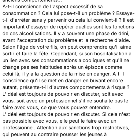
A-t-il conscience de l'aspect excessif de sa
consommation ? Cela lui pose-t-il un problème ? Essaye-
t-il d'arrêter sans y parvenir ou cela lui convient-il ? Il est
important d'essayer de repérer quelles sont les fonctions
de ces alcoolisations. Il y a souvent une phase de déni,
avant l'acceptation du problème et la recherche d'aide.
Selon l'âge de votre fils, on peut comprendre qu'il aime
sortir et faire la fête. Cependant, si son hospitalisation a
un lien avec ses consommations alcooliques et qu'il ne
change pas ses habitudes après un épisode comme
celui-là, il y a la question de la mise en danger. A-t-il
conscience qu'il se met en danger en buvant encore
autant, présente-t-il d'autres comportements à risque ?
L'idéal est toujours de pouvoir en discuter, soit avec
vous, soit avec un professionnel s'il ne souhaite pas le
faire avec vous, ce que vous pouvez entendre.
L'idéal est toujours de pouvoir en discuter. Si cela n'est
pas possible avec vous, elle peut le faire avec un
professionnel. Attention aux sanctions trop restrictives,
qui peuvent au contraire pousser les jeunes à