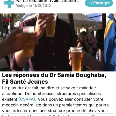
Par
La rédaction d'Allo Docteurs
Partager
Rédigé le
11/12/2012
Les réponses du Dr Samia Boughaba,
Fil Santé Jeunes
Le plus dur est fait, se dire et se savoir malade :
alcoolique. De nombreuses structures spécialisées
existent
(CSAPA)
. Vous pouvez aller consulter votre
médecin généraliste dans un premier temps qui pourra
vous orienter dans une structure proche de chez vous.