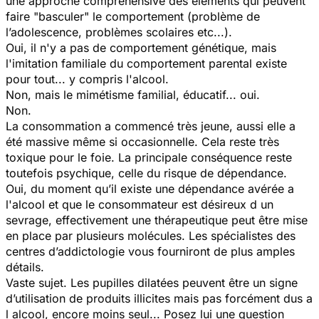
une approche compréhensive des éléments qui peuvent
faire "basculer" le comportement (problème de
l’adolescence, problèmes scolaires etc...).
Oui, il n'y a pas de comportement génétique, mais
l'imitation familiale du comportement parental existe
pour tout... y compris l'alcool.
Non, mais le mimétisme familial, éducatif... oui.
Non.
La consommation a commencé très jeune, aussi elle a
été massive même si occasionnelle. Cela reste très
toxique pour le foie. La principale conséquence reste
toutefois psychique, celle du risque de dépendance.
Oui, du moment qu’il existe une dépendance avérée a
l'alcool et que le consommateur est désireux d un
sevrage, effectivement une thérapeutique peut être mise
en place par plusieurs molécules. Les spécialistes des
centres d’addictologie vous fourniront de plus amples
détails.
Vaste sujet. Les pupilles dilatées peuvent être un signe
d’utilisation de produits illicites mais pas forcément dus a
l alcool, encore moins seul... Posez lui une question