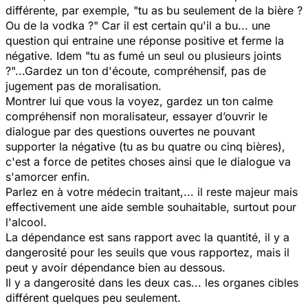
différente, par exemple, "tu as bu seulement de la bière ?
Ou de la vodka ?" Car il est certain qu'il a bu... une
question qui entraine une réponse positive et ferme la
négative. Idem "tu as fumé un seul ou plusieurs joints
?"...Gardez un ton d'écoute, compréhensif, pas de
jugement pas de moralisation.
Montrer lui que vous la voyez, gardez un ton calme
compréhensif non moralisateur, essayer d’ouvrir le
dialogue par des questions ouvertes ne pouvant
supporter la négative (tu as bu quatre ou cinq bières),
c'est a force de petites choses ainsi que le dialogue va
s'amorcer enfin.
Parlez en à votre médecin traitant,... il reste majeur mais
effectivement une aide semble souhaitable, surtout pour
l'alcool.
La dépendance est sans rapport avec la quantité, il y a
dangerosité pour les seuils que vous rapportez, mais il
peut y avoir dépendance bien au dessous.
Il y a dangerosité dans les deux cas... les organes cibles
différent quelques peu seulement.