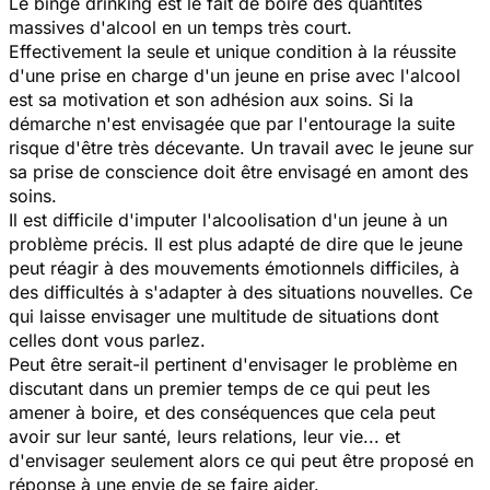
Le binge drinking est le fait de boire des quantités
massives d'alcool en un temps très court.
Effectivement la seule et unique condition à la réussite
d'une prise en charge d'un jeune en prise avec l'alcool
est sa motivation et son adhésion aux soins. Si la
démarche n'est envisagée que par l'entourage la suite
risque d'être très décevante. Un travail avec le jeune sur
sa prise de conscience doit être envisagé en amont des
soins.
Il est difficile d'imputer l'alcoolisation d'un jeune à un
problème précis. Il est plus adapté de dire que le jeune
peut réagir à des mouvements émotionnels difficiles, à
des difficultés à s'adapter à des situations nouvelles. Ce
qui laisse envisager une multitude de situations dont
celles dont vous parlez.
Peut être serait-il pertinent d'envisager le problème en
discutant dans un premier temps de ce qui peut les
amener à boire, et des conséquences que cela peut
avoir sur leur santé, leurs relations, leur vie... et
d'envisager seulement alors ce qui peut être proposé en
réponse à une envie de se faire aider.