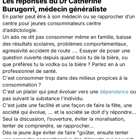
Les réponses du Dr Catherine
Burugorri, médecin généraliste
En parler peut être à son médecin ou se rapprocher d’un
centre pour jeunes consommateurs centre
d’addictologie.
Un ado ne dit pas consommer même en famille, baisse
des résultats scolaires, problèmes comportementaux,
agressivité accident de route .... Essayer de poser une
question ouverte depuis quand bois tu de la bière, ou
que préfères tu la vodka ou la bière ? Parlez en à un
professionnel de santé.
C'est consommer trop dans des milieux propices à la
consommation ?
C'est un plaisir qui peut évoluer vers une
dépendance
ou
pas suivant la substance l'individu.
C'est juste une facilité et une façon de faire la fête, une
société qui évolue, ... et la société se doit d’y répondre...
Seul la discussion, l’ouverture, éviter la moralisation,
tenter de comprendre, se rapprocher...
Dès le jeune âge éviter de faire "goûter, ensuite tenter